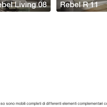
bel Living 08
Rebel R 11
ngresso sono mobili completi di differenti elementi complementari