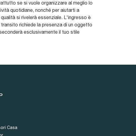
attutto se si vuole organizzare al meglio lo
tività quotidiane, nonché per aiutarti a
ualità si rivelerà essenziale. L'ingresso è
transito richiede la presenza di un oggetto
sseconderà esclusivamente il tuo stile
P
ori Casa
or