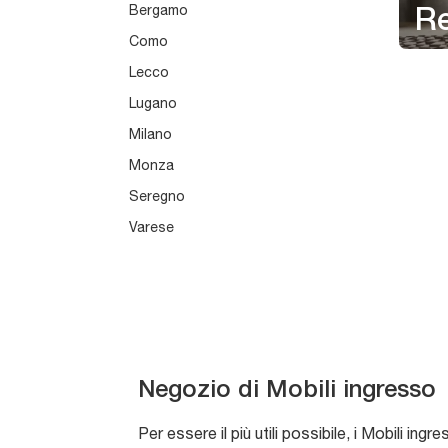
Bergamo
Re
Como
Lecco
Lugano
Milano
Monza
Seregno
Varese
Negozio di Mobili ingresso
Per essere il più utili possibile, i Mobili i