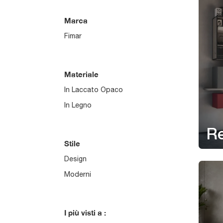
Marca
Fimar
Materiale
In Laccato Opaco
In Legno
R
Stile
Design
Moderni
I più visti a :