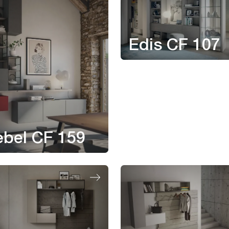
Edis CF 107
ebel CF 159