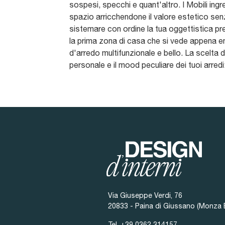
sospesi, specchi e quant'altro. I Mobili ing
spazio arricchendone il valore estetico senza 
sistemare con ordine la tua oggettistica pre
la prima zona di casa che si vede appena en
d'arredo multifunzionale e bello. La scelta 
personale e il mood peculiare dei tuoi arredi:
Via Giuseppe Verdi, 76
20833 - Paina di Giussano (Monza 
Tel.
+39 0362 314157