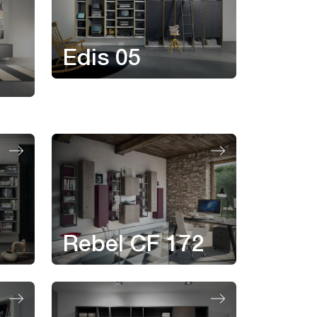
Edis 05
Rebel CF 172