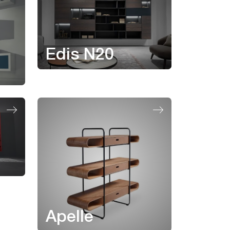
Edis N20
Apelle