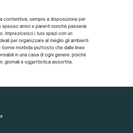
tura contenitiva, sempre a disposizione per
lto spesso amici e parenti nonché passerai
. Impreziosisci i tuoi spazi con un
deali per organizzare al meglio gli ambienti
le forme morbide piuttosto che dalle linee
ensabili in una casa di ogni genere, poiché
, giornali e oggettistica assortita.
P