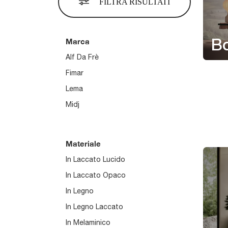
FILTRA RISULTATI
Marca
B
Alf Da Frè
Fimar
Lema
Midj
Materiale
In Laccato Lucido
In Laccato Opaco
In Legno
In Legno Laccato
In Melaminico