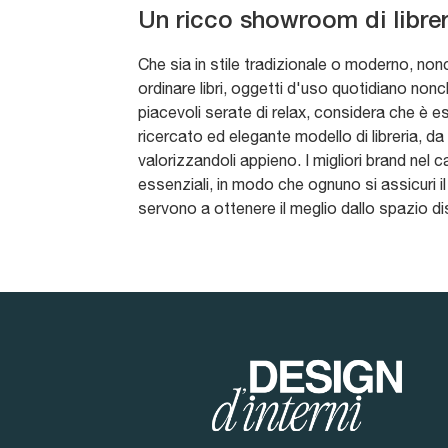
Un ricco showroom di librer
Che sia in stile tradizionale o moderno, nonc
ordinare libri, oggetti d'uso quotidiano no
piacevoli serate di relax, considera che è 
ricercato ed elegante modello di libreria, da
valorizzandoli appieno. I migliori brand nel 
essenziali, in modo che ognuno si assicuri il
servono a ottenere il meglio dallo spazio dis