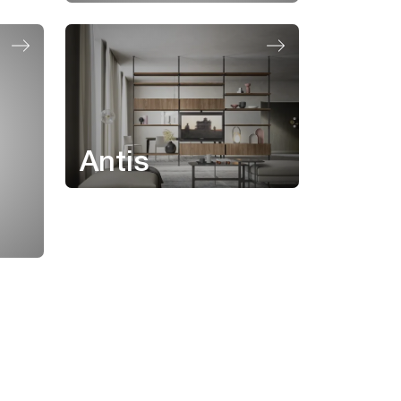
Antis