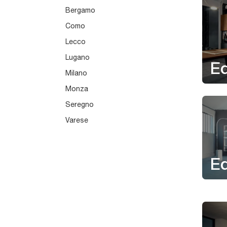
Bergamo
Como
Lecco
Lugano
Ed
Milano
Monza
Seregno
Varese
Ed