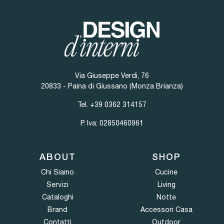
Via Giuseppe Verdi, 76
20833 - Paina di Giussano (Monza Brianza)
Tel.
+39 0362 314157
P. Iva: 02850460961
ABOUT
SHOP
Chi Siamo
Cucine
Servizi
Living
Cataloghi
Notte
Brand
Accessori Casa
Contatti
Outdoor