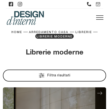
HOME
ARREDAMENTO CASA
LIBRERIE
LIBRERIE MODERNE
Librerie moderne
Filtra risultati