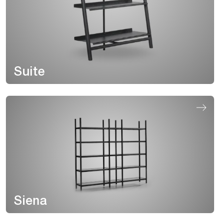
Suite
Siena