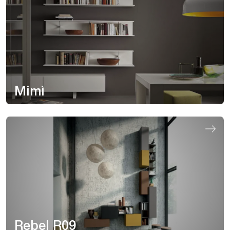
Mimì
Rebel R09