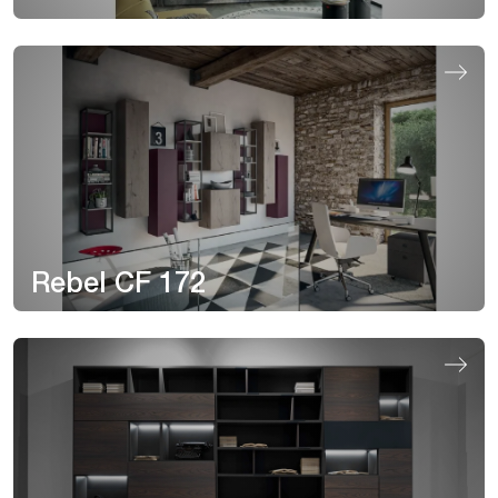
Rebel CF 172