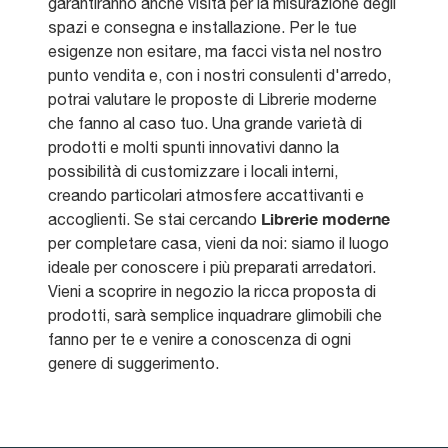
garantiranno anche visita per la misurazione degli
spazi e consegna e installazione. Per le tue
esigenze non esitare, ma facci vista nel nostro
punto vendita e, con i nostri consulenti d'arredo,
potrai valutare le proposte di Librerie moderne
che fanno al caso tuo. Una grande varietà di
prodotti e molti spunti innovativi danno la
possibilità di customizzare i locali interni,
creando particolari atmosfere accattivanti e
Librerie
moderne
accoglienti. Se stai cercando
per completare casa, vieni da noi: siamo il luogo
ideale per conoscere i più preparati arredatori.
Vieni a scoprire in negozio la ricca proposta di
prodotti, sarà semplice inquadrare glimobili che
fanno per te e venire a conoscenza di ogni
genere di suggerimento.