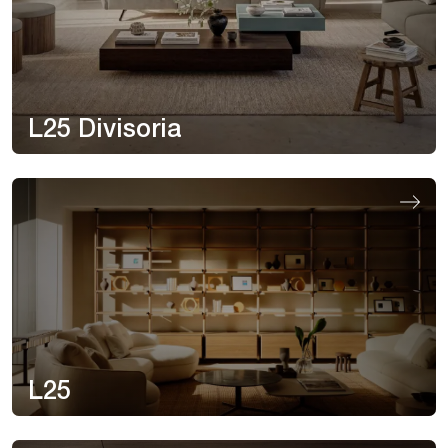
L25 Divisoria
L25