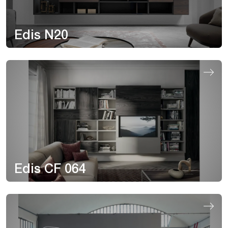
Edis N20
Edis CF 064