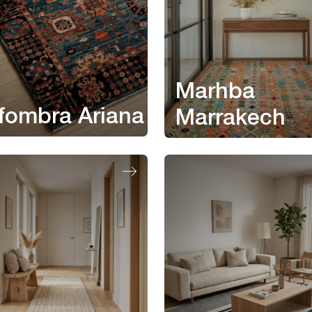
Marhba
fombra Ariana
Marrakech