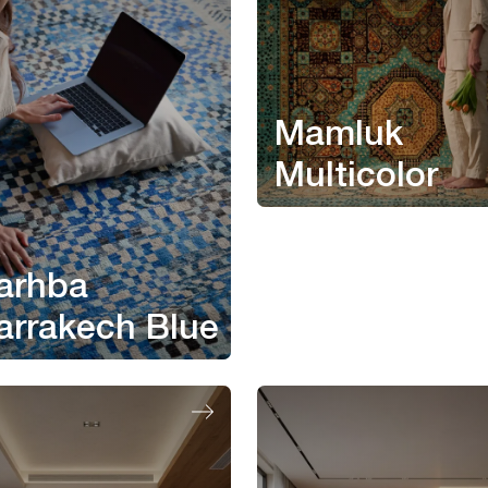
Mamluk
Multicolor
arhba
arrakech Blue