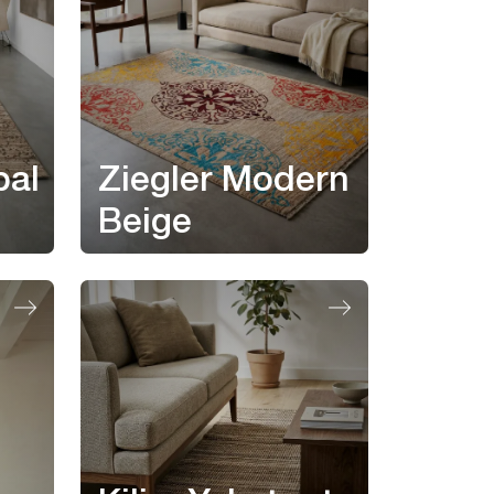
pal
Ziegler Modern
Beige