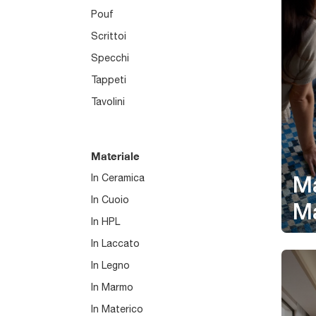
Pouf
Scrittoi
Specchi
Tappeti
Tavolini
Materiale
In Ceramica
M
In Cuoio
M
In HPL
In Laccato
In Legno
In Marmo
In Materico