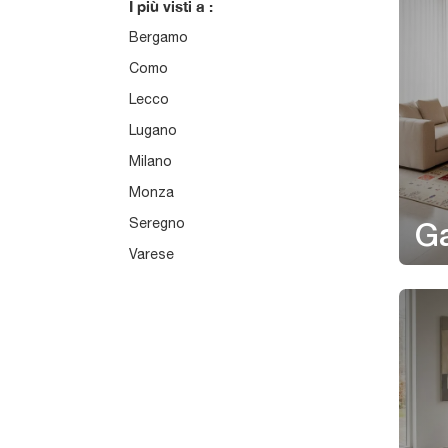
I più visti a :
Bergamo
Como
Lecco
Lugano
Milano
Monza
Seregno
Ga
Varese