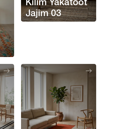
Kilim Yakatoot
Jajim 03