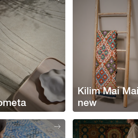
Kilim Mai Ma
ometa
new