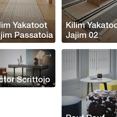
lim Yakatoot
Kilim Yakato
jim Passatoia
Jajim 02
ctor Scrittoio