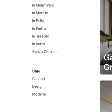
In Melaminico
In Metallo
In Pelle
In Pietra
In Tessuto
In Vetro
Senza Cornice
Ga
G
Stile
Classici
Design
Moderni