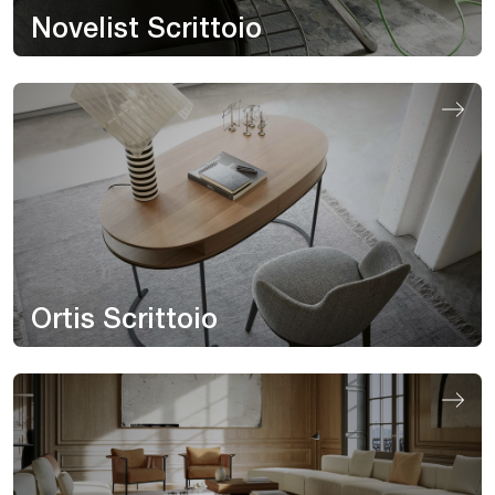
Novelist Scrittoio
Ortis Scrittoio