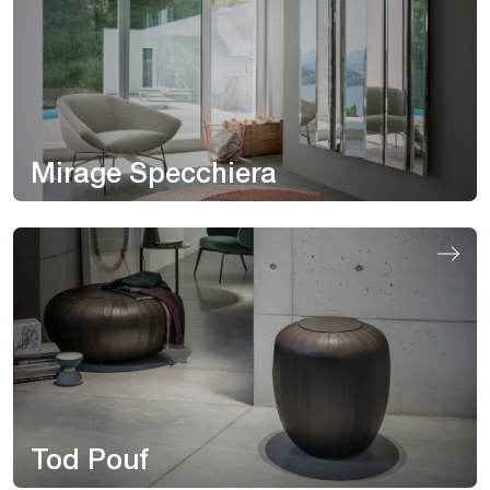
Mirage Specchiera
Tod Pouf