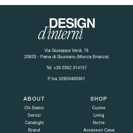
Via Giuseppe Verdi, 76
20833 - Paina di Giussano (Monza Brianza)
Tel.
+39 0362 314157
P. Iva: 02850460961
ABOUT
SHOP
Chi Siamo
Cucine
Servizi
Living
Cataloghi
Notte
Brand
Accessori Casa