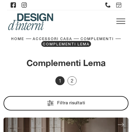
HOME
ACCESSORI CASA
COMPLEMENTI
COMPLEMENTI LEMA
Complementi Lema
1
2
Filtra risultati