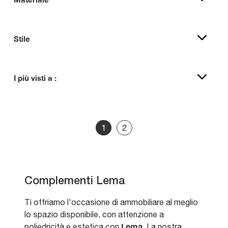
Stile
I più visti a :
1
2
Complementi Lema
Ti offriamo l'occasione di ammobiliare al meglio
lo spazio disponibile, con attenzione a
Lema
poliedricità e estetica con
. La nostra