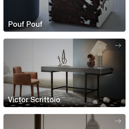
Pouf Pouf
Victor Scrittoio