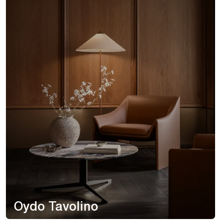
Oydo Tavolino