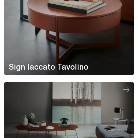
Sign laccato Tavolino