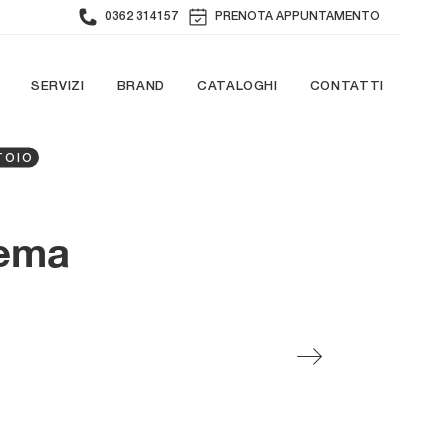
0362 314157
PRENOTA APPUNTAMENTO
SERVIZI
BRAND
CATALOGHI
CONTATTI
TOIO
Lema