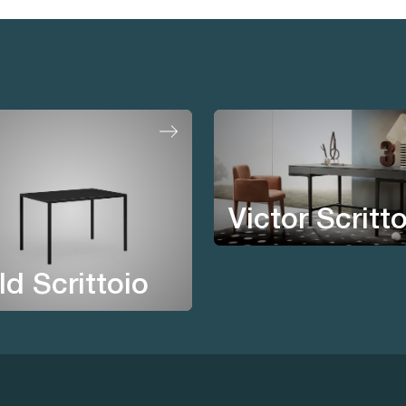
Victor Scritt
ld Scrittoio