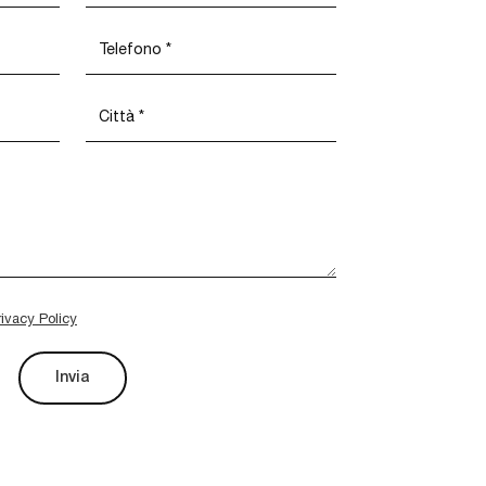
rivacy Policy
Invia