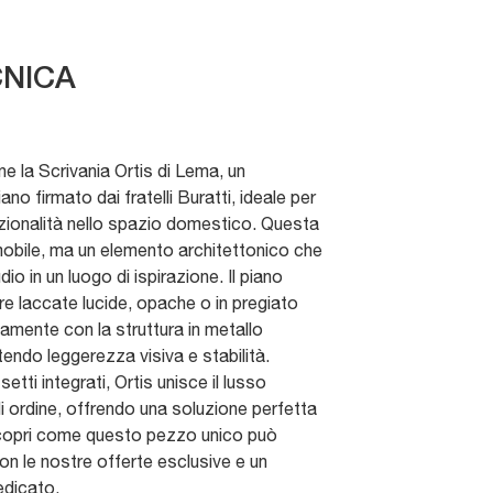
NICA
ne la Scrivania Ortis di Lema, un
ano firmato dai fratelli Buratti, ideale per
zionalità nello spazio domestico. Questa
mobile, ma un elemento architettonico che
o in un luogo di ispirazione. Il piano
ture laccate lucide, opache o in pregiato
amente con la struttura in metallo
endo leggerezza visiva e stabilità.
etti integrati, Ortis unisce il lusso
i ordine, offrendo una soluzione perfetta
 Scopri come questo pezzo unico può
on le nostre offerte esclusive e un
edicato.