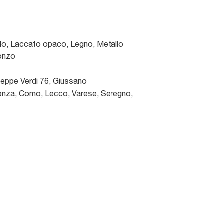
do, Laccato opaco, Legno, Metallo
ronzo
seppe Verdi 76
,
Giussano
nza, Como, Lecco, Varese, Seregno,