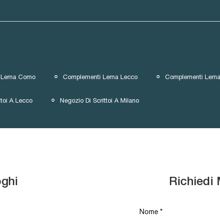
 Lema Como
Complementi Lema Lecco
Complementi Lema
ttoi A Lecco
Negozio Di Scrittoi A Milano
oghi
Richiedi 