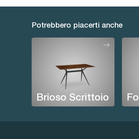
Potrebbero piacerti anche
Brioso Scrittoio
Fo