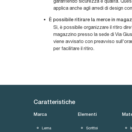
garantendo sicurezza e qualità. Quest
applica anche agli arredi di design co
È possibile ritirare la merce in mag
Sì, è possibile organizzare il ritiro dir
magazzino presso la sede di Via Giuse
viene avvisato con preavviso sull'orar
per facilitare il ritiro.
Caratteristiche
Marca
Elementi
Mate
Lema
Scrittoi