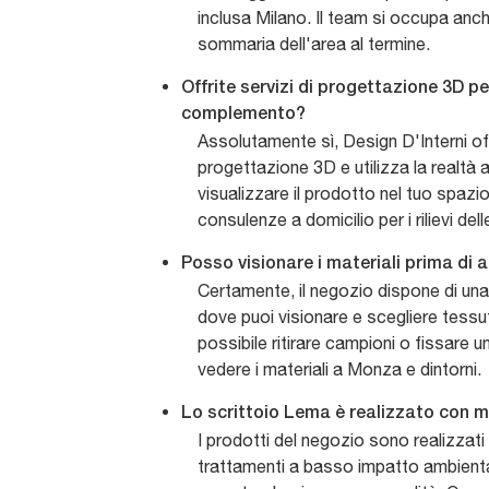
inclusa Milano. Il team si occupa anch
sommaria dell'area al termine.
Offrite servizi di progettazione 3D p
complemento?
Assolutamente sì, Design D'Interni off
progettazione 3D e utilizza la realtà
visualizzare il prodotto nel tuo spazi
consulenze a domicilio per i rilievi del
Posso visionare i materiali prima di
Certamente, il negozio dispone di u
dove puoi visionare e scegliere tessuti
possibile ritirare campioni o fissare
vedere i materiali a Monza e dintorni.
Lo scrittoio Lema è realizzato con ma
I prodotti del negozio sono realizzati 
trattamenti a basso impatto ambienta