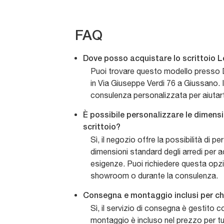
FAQ
Dove posso acquistare lo scrittoio
Puoi trovare questo modello presso D
in Via Giuseppe Verdi 76 a Giussano. I
consulenza personalizzata per aiutarti
È possibile personalizzare le dimensi
scrittoio?
Sì, il negozio offre la possibilità di p
dimensioni standard degli arredi per ad
esigenze. Puoi richiedere questa opz
showroom o durante la consulenza.
Consegna e montaggio inclusi per chi
Sì, il servizio di consegna è gestito c
montaggio è incluso nel prezzo per tu