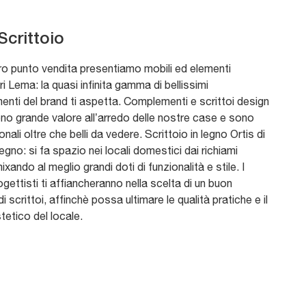
Scrittoio
ro punto vendita presentiamo mobili ed elementi
 Lema: la quasi infinita gamma di bellissimi
nti del brand ti aspetta. Complementi e scrittoi design
no grande valore all’arredo delle nostre case e sono
ionali oltre che belli da vedere. Scrittoio in legno Ortis di
egno: si fa spazio nei locali domestici dai richiami
ixando al meglio grandi doti di funzionalità e stile. I
ogettisti ti affiancheranno nella scelta di un buon
i scrittoi, affinchè possa ultimare le qualità pratiche e il
tetico del locale.