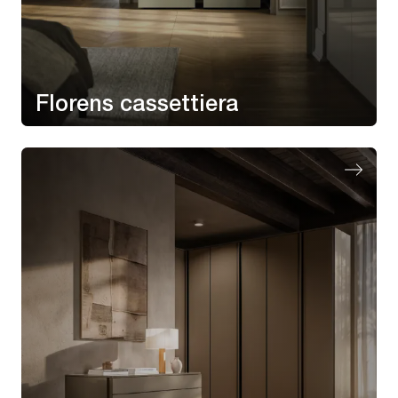
Florens cassettiera