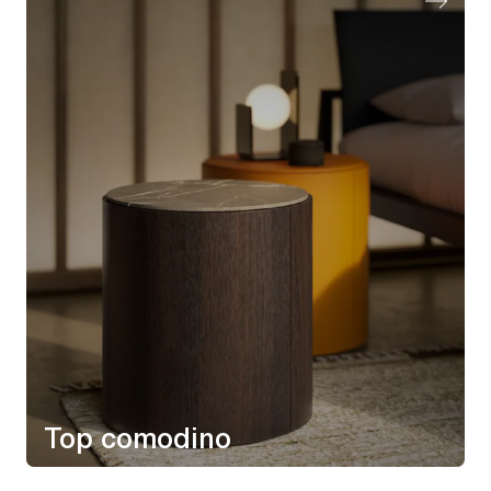
Top comodino