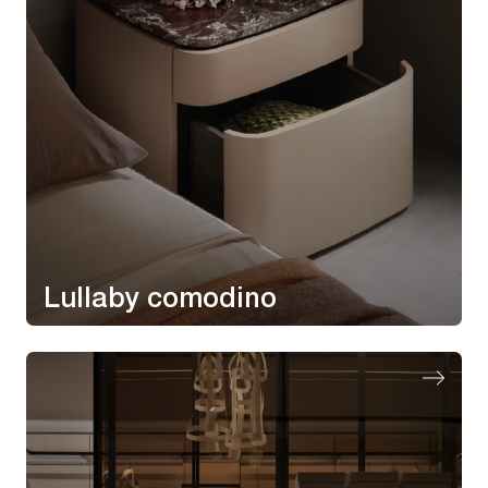
Lullaby comodino