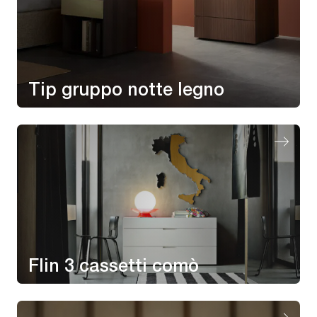
Tip gruppo notte legno
Flin 3 cassetti comò