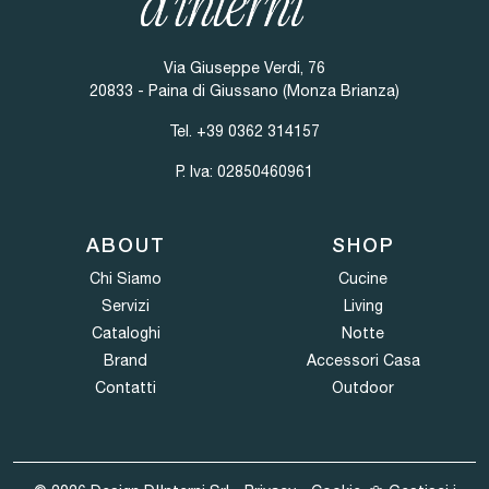
Via Giuseppe Verdi, 76
20833 - Paina di Giussano (Monza Brianza)
Tel.
+39 0362 314157
P. Iva: 02850460961
ABOUT
SHOP
Chi Siamo
Cucine
Servizi
Living
Cataloghi
Notte
Brand
Accessori Casa
Contatti
Outdoor