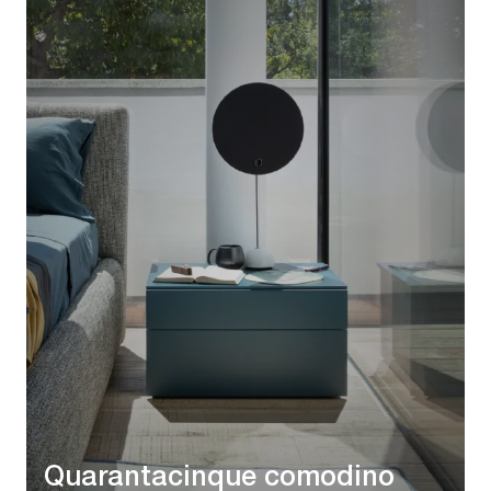
Quarantacinque comodino