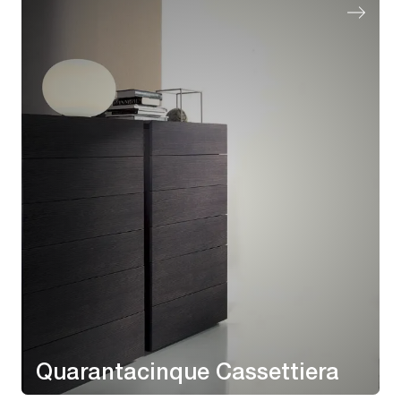
Quarantacinque Cassettiera