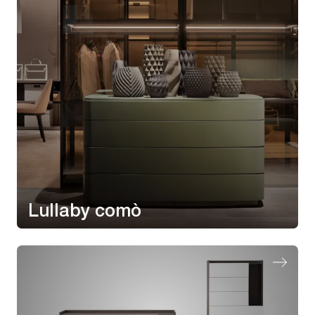
Lullaby comò