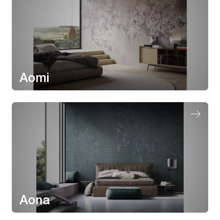
Aomi
Aona