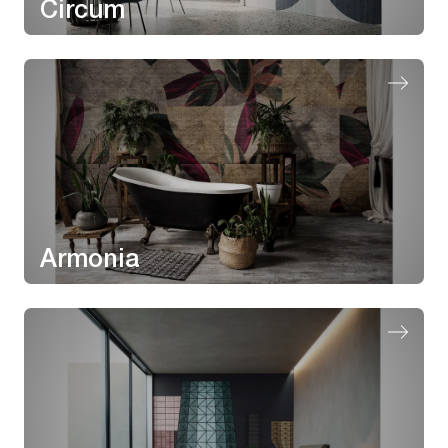
Circum
Armonia