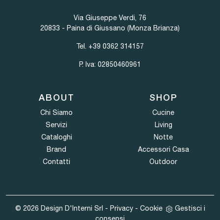
Via Giuseppe Verdi, 76
20833 - Paina di Giussano (Monza Brianza)
Tel.
+39 0362 314157
P. Iva: 02850460961
ABOUT
SHOP
Chi Siamo
Cucine
Servizi
Living
Cataloghi
Notte
Brand
Accessori Casa
Contatti
Outdoor
© 2026 Design D'Interni Srl -
Privacy
-
Cookie
Gestisci i
consensi