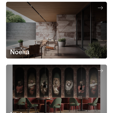
Noelia