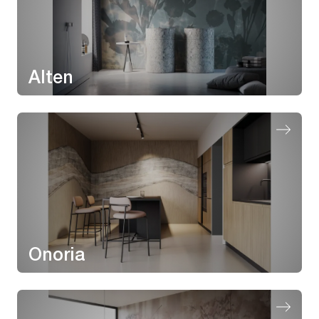
Alten
Onoria