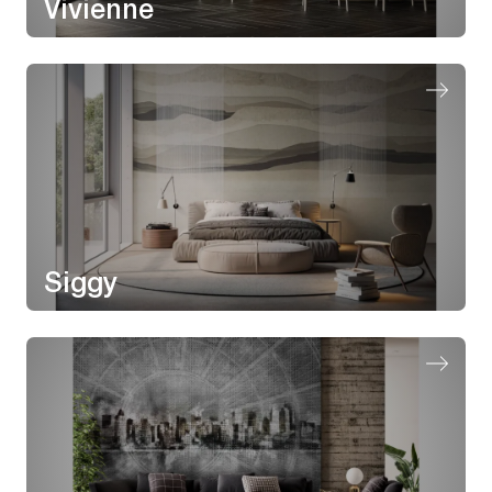
Vivienne
Siggy