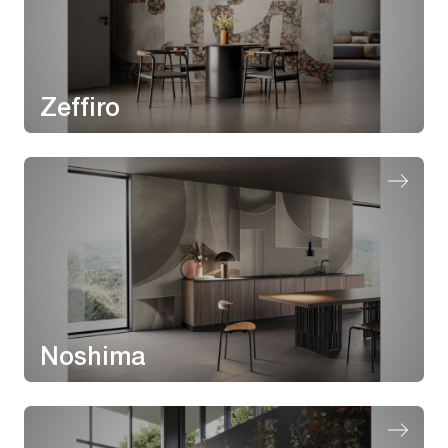
Zeffiro
Noshima