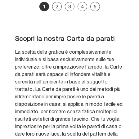
1
2
3
4
5
Scopri la nostra Carta da parati
La scelta della grafica è complessivamente
individuale e si basa esclusivamente sulle tue
preferenze: oltre a impreziosire l'arredo, la Carta
da parati sarà capace di infondere vitalità e
serenità nell'ambiente in base al soggetto
trattato. La Carta da parati è uno dei metodi più
intramontabili per impreziosire le pareti a
disposizione in casa: si applica in modo facile ed
immediato, per ricreare senza fatica molteplici
risultati estetici di grande fascino. Che tu voglia
impreziosire per la prima volta le pareti di casa o
dare loro nuova luce, la scelta del pattern della