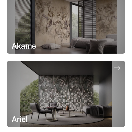
Akame
Ariel