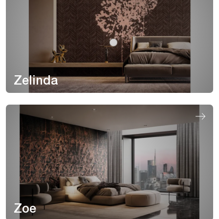
Zelinda
Zoe