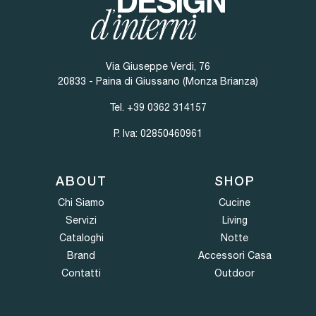
Via Giuseppe Verdi, 76
20833 - Paina di Giussano (Monza Brianza)
Tel.
+39 0362 314157
P. Iva: 02850460961
ABOUT
SHOP
Chi Siamo
Cucine
Servizi
Living
Cataloghi
Notte
Brand
Accessori Casa
Contatti
Outdoor