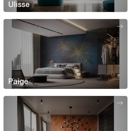
Ulisse
Paige