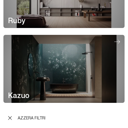
Ruby
Kazuo
AZZERA FILTRI