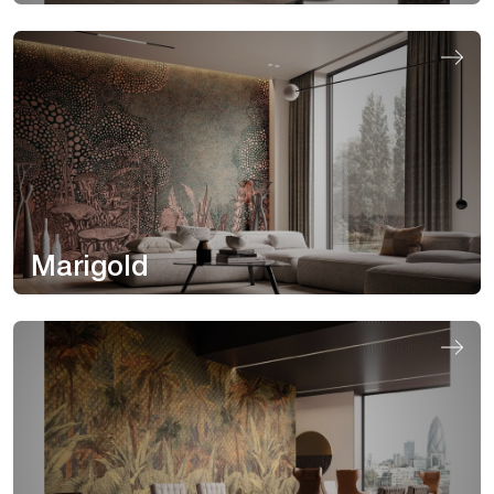
Marigold