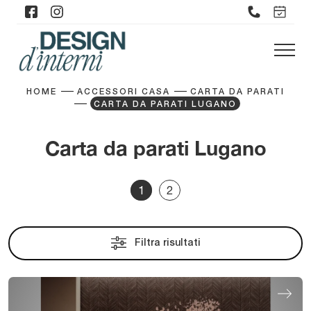
HOME
ACCESSORI CASA
CARTA DA PARATI
CARTA DA PARATI LUGANO
Carta da parati Lugano
1
2
Filtra risultati