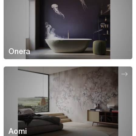
Onera
Aomi