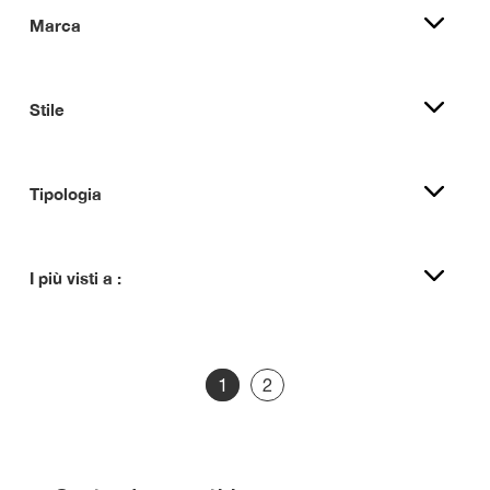
Marca
Stile
Tipologia
I più visti a :
1
2