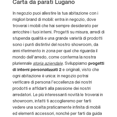
Carta da parati Lugano
In negozio puoi allestire la tua abitazione con i
migliori brand di mobili: entra in negozio, dove
troverai i mobili che hai sempre desiderato per
arricchire i tuoi interni. Progetti su misura, arredi di
stupenda qualità e una grande varietà di prodotti
sono i punti distintivi del nostro showroom, da
anni riferimento in zona per quel che riguarda il
mondo dell'arredo, come conferma la nostra
progetti
pluriennale
storia aziendale
. Sviluppiamo
di interni personalizzati 2
e originali, visto che
ogni abitazione è unica: in negozio potrai
verificare di persona l'eccellenza dei nostri
prodotti e affidarti alla passione dei nostri
arredatori. Le più interessanti novità le troverai in
showroom, infatti ti accoglieremo per farti
vedere una scelta praticamente infinita di mobili
ed elementi accessori, nonché per farti da guida