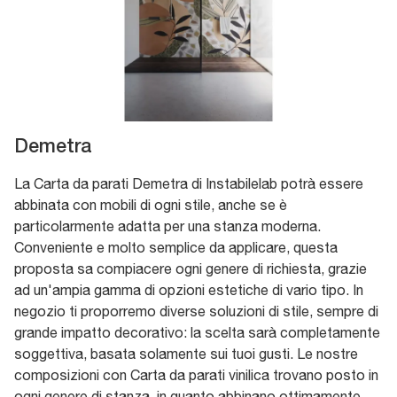
Demetra
La Carta da parati Demetra di Instabilelab potrà essere
abbinata con mobili di ogni stile, anche se è
particolarmente adatta per una stanza moderna.
Conveniente e molto semplice da applicare, questa
proposta sa compiacere ogni genere di richiesta, grazie
ad un'ampia gamma di opzioni estetiche di vario tipo. In
negozio ti proporremo diverse soluzioni di stile, sempre di
grande impatto decorativo: la scelta sarà completamente
soggettiva, basata solamente sui tuoi gusti. Le nostre
composizioni con Carta da parati vinilica trovano posto in
ogni genere di stanza, in quanto abbinano ottimamente