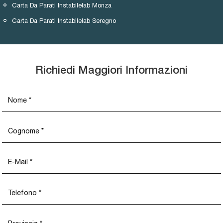
Carta Da Parati Instabilelab Monza
Carta Da Parati Instabilelab Seregno
Richiedi Maggiori Informazioni