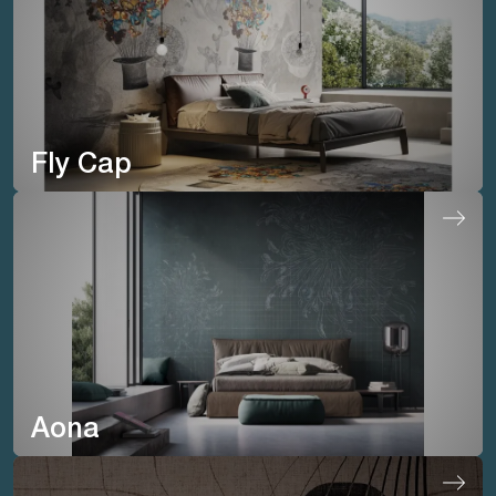
Fly Cap
Aona