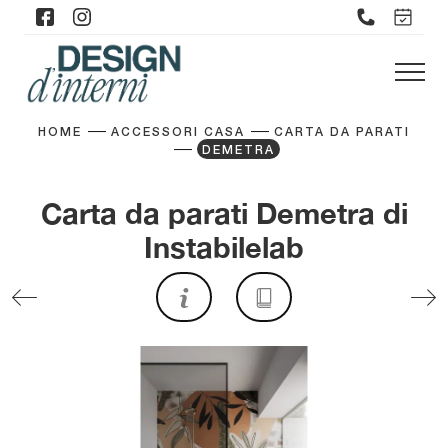
HOME
ACCESSORI CASA
CARTA DA PARATI
DEMETRA
Carta da parati Demetra di
Instabilelab