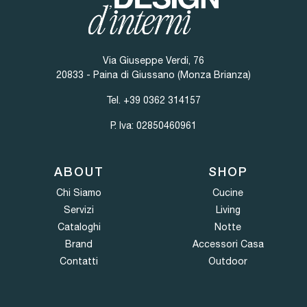
Via Giuseppe Verdi, 76
20833 - Paina di Giussano (Monza Brianza)
Tel.
+39 0362 314157
P. Iva: 02850460961
ABOUT
SHOP
Chi Siamo
Cucine
Servizi
Living
Cataloghi
Notte
Brand
Accessori Casa
Contatti
Outdoor