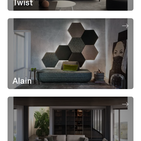
Twist
Alain