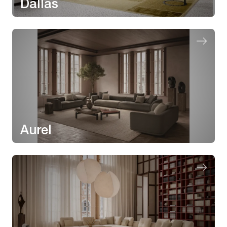
Dallas
Aurel