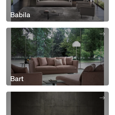
Babila
Bart