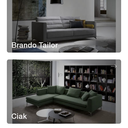
Brando Tailor
Ciak