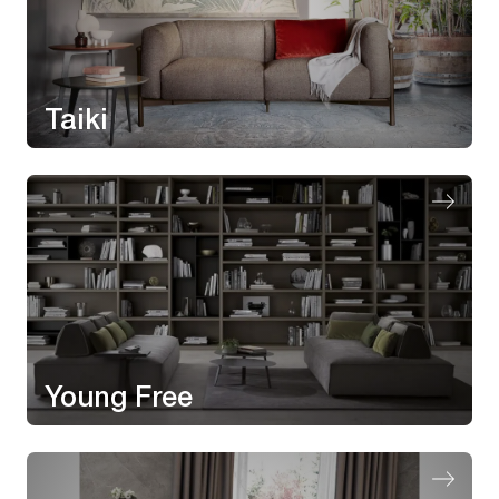
Taiki
Young Free