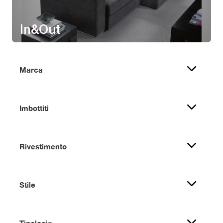
In&Out
Marca
Imbottiti
Rivestimento
Stile
Tipologia