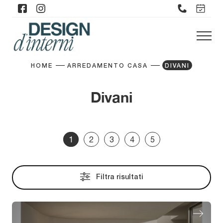
HOME
ARREDAMENTO CASA
DIVANI
Divani
1
2
3
4
5
Filtra risultati