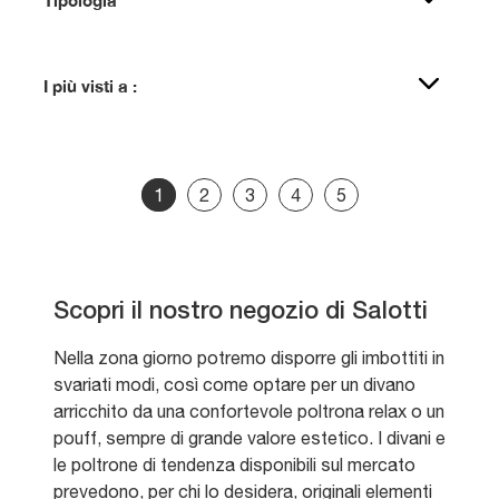
I più visti a :
1
2
3
4
5
Scopri il nostro negozio di Salotti
Nella zona giorno potremo disporre gli imbottiti in
svariati modi, così come optare per un divano
arricchito da una confortevole poltrona relax o un
pouff, sempre di grande valore estetico. I divani e
le poltrone di tendenza disponibili sul mercato
prevedono, per chi lo desidera, originali elementi