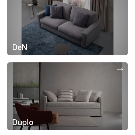
DeN
Duplo