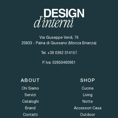
Via Giuseppe Verdi, 76
20833 - Paina di Giussano (Monza Brianza)
Tel.
+39 0362 314157
P. Iva: 02850460961
ABOUT
SHOP
Chi Siamo
Cucine
Servizi
Living
Cataloghi
Notte
Brand
Accessori Casa
Contatti
Outdoor