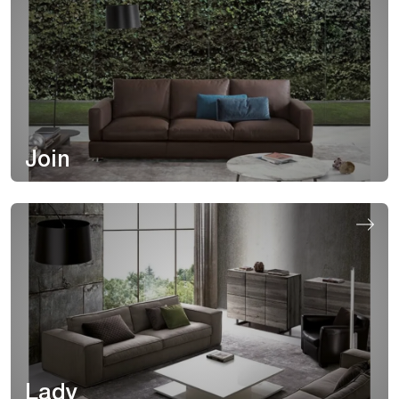
Join
Lady