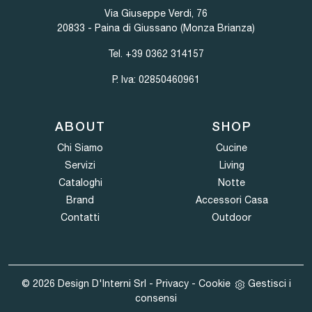
Via Giuseppe Verdi, 76
20833 - Paina di Giussano (Monza Brianza)
Tel.
+39 0362 314157
P. Iva: 02850460961
ABOUT
SHOP
Chi Siamo
Cucine
Servizi
Living
Cataloghi
Notte
Brand
Accessori Casa
Contatti
Outdoor
© 2026 Design D'Interni Srl -
Privacy
-
Cookie
Gestisci i
consensi