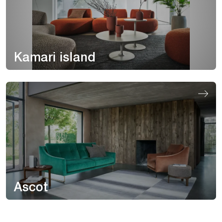
Kamari island
Ascot