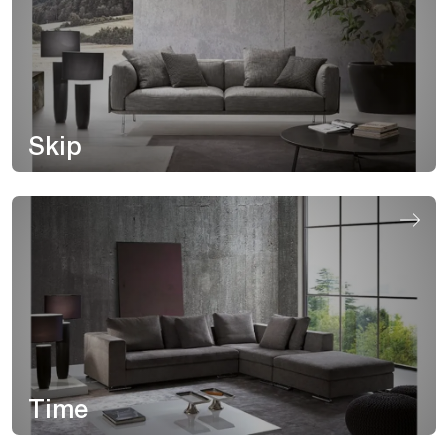
Skip
Time