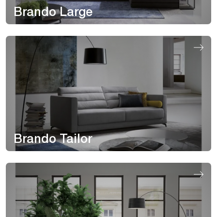
Brando Large
Brando Tailor