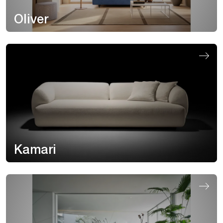
Oliver
Kamari