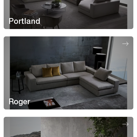
Portland
Roger