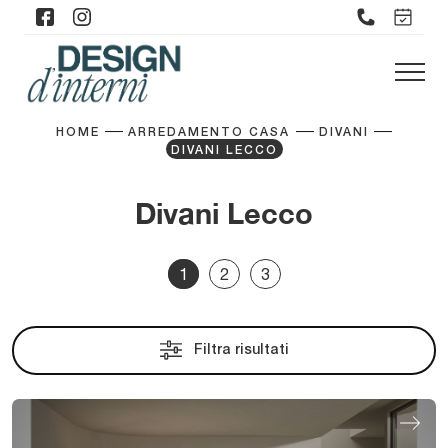
HOME
ARREDAMENTO CASA
DIVANI
DIVANI LECCO
Divani Lecco
1
2
3
Filtra risultati