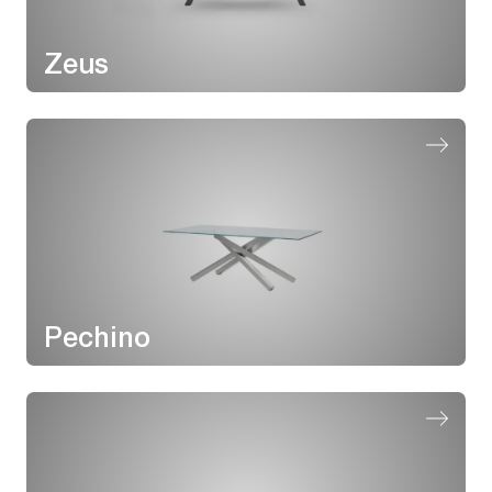
Zeus
Pechino