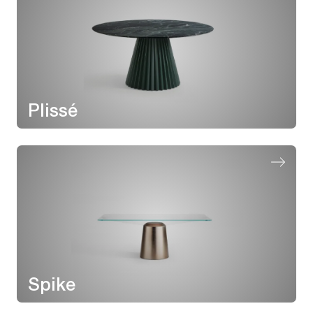
Plissé
Spike