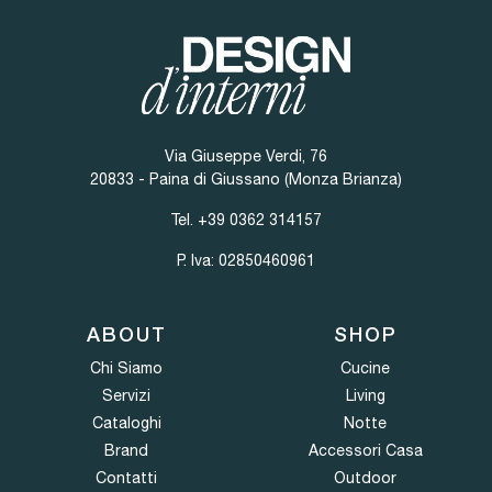
Via Giuseppe Verdi, 76
20833 - Paina di Giussano (Monza Brianza)
Tel.
+39 0362 314157
P. Iva: 02850460961
ABOUT
SHOP
Chi Siamo
Cucine
Servizi
Living
Cataloghi
Notte
Brand
Accessori Casa
Contatti
Outdoor