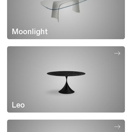
Moonlight
Leo