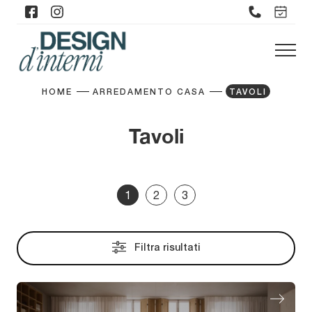
HOME
ARREDAMENTO CASA
TAVOLI
Tavoli
1
2
3
Filtra risultati