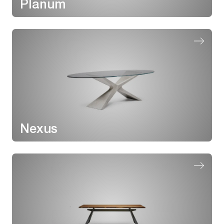
Planum
Nexus