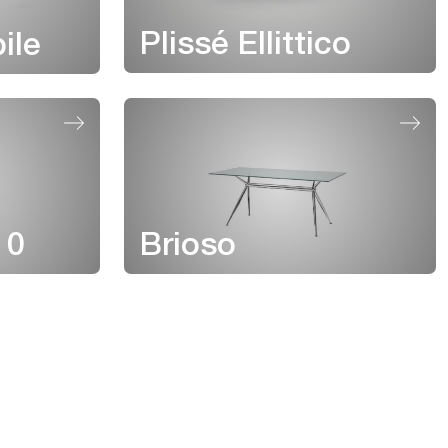
Plissé Ellittico
ile
10
Brioso