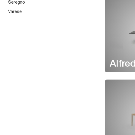
Seregno
Varese
Alfre