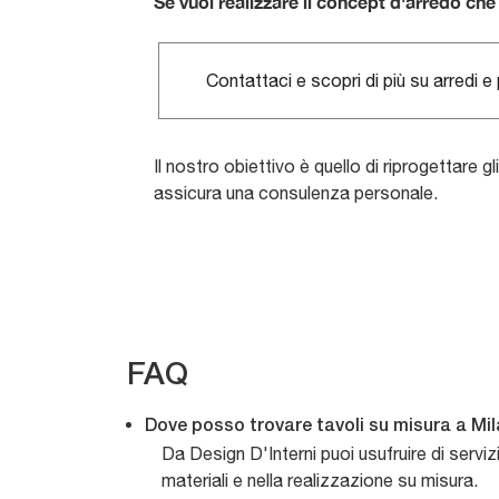
Se vuoi realizzare il concept d'arredo ch
Contattaci e scopri di più su arredi e 
Il nostro obiettivo è quello di riprogettare g
assicura una consulenza personale.
FAQ
Dove posso trovare tavoli su misura a Mi
Da Design D'Interni puoi usufruire di serviz
materiali e nella realizzazione su misura.