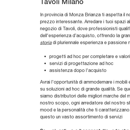
Tavoli Milano
In provincia di Monza Brianza ti aspetta il 
prezzo interessante. Arredare i tuoi spazi ab
negozio di Tavoli, dove professionisti qualifi
dell'esperienza d’acquisto, offrendo la gran
storia
di pluriennale esperienza e passione n
progetti ad hoc per completare e valor
servizi di progettazione ad hoc
assistenza dopo l'acquisto
Avrai l'opportunità di ammodernare i mobili
su soluzioni ad hoc di grande qualità. Se que
siamo distributori delle migliori marche del 
nostro scopo, ogni arredatore del nostro sho
mood e la personalità che ti caratterizzano
questo un vasto assortimento di servizi