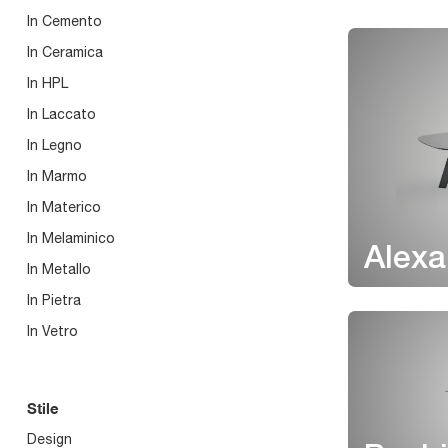
In Cemento
In Ceramica
In HPL
In Laccato
In Legno
In Marmo
In Materico
In Melaminico
Alexa
In Metallo
In Pietra
In Vetro
Stile
Design