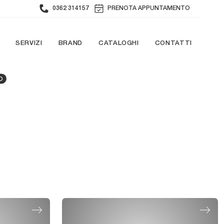
0362 314157
PRENOTA APPUNTAMENTO
SERVIZI
BRAND
CATALOGHI
CONTATTI
O