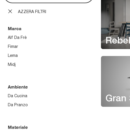
AZZERA FILTRI
Marca
Alf Da Frè
Rebe
Fimar
Lema
Midj
Ambiente
Da Cucina
Gran
Da Pranzo
Materiale