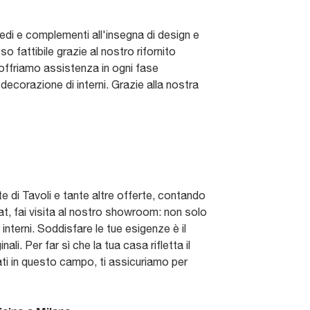
redi e complementi all'insegna di design e
 fattibile grazie al nostro rifornito
ti offriamo assistenza in ogni fase
decorazione di interni. Grazie alla nostra
 di Tavoli e tante altre offerte, contando
itat, fai visita al nostro showroom: non solo
interni. Soddisfare le tue esigenze è il
. Per far sì che la tua casa rifletta il
ati in questo campo, ti assicuriamo per