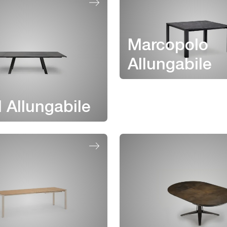
Marcopolo
Allungabile
d Allungabile