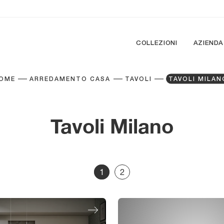
COLLEZIONI
AZIENDA
OME
ARREDAMENTO CASA
TAVOLI
TAVOLI MILAN
Tavoli Milano
1
2