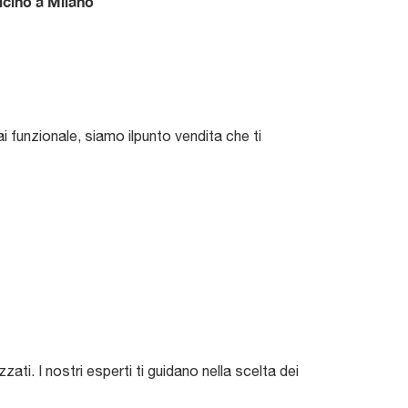
icino a Milano
ai funzionale, siamo ilpunto vendita che ti
ati. I nostri esperti ti guidano nella scelta dei