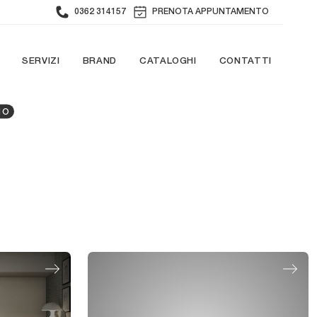
0362 314157
PRENOTA APPUNTAMENTO
SERVIZI
BRAND
CATALOGHI
CONTATTI
NO