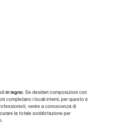
in legno
oli
. Se desideri composizioni con
ioni completano i locali interni, per questo è
professionisti, venire a conoscenza di
sicurare la totale soddisfazione per
o.