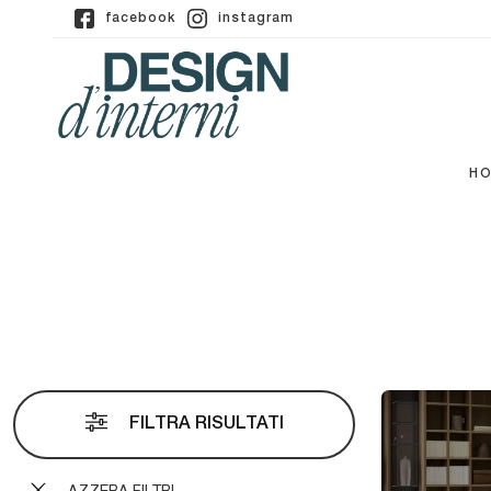
facebook
instagram
H
FILTRA RISULTATI
AZZERA FILTRI