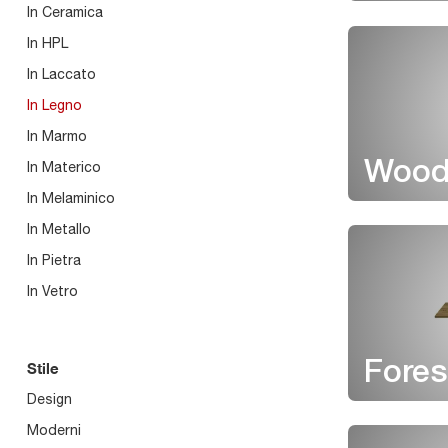
In Ceramica
In HPL
In Laccato
In Legno
In Marmo
In Materico
Wood
In Melaminico
In Metallo
In Pietra
In Vetro
Fores
Stile
Design
Moderni