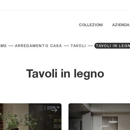
COLLEZIONI
AZIENDA
OME
ARREDAMENTO CASA
TAVOLI
TAVOLI IN LEG
Tavoli in legno