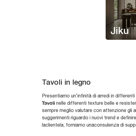
Jiku
Tavoli in legno
Presentiamo un'infinità di arredi in differenti
Tavoli
nelle differenti texture belle e resiste
sempre meglio valutare con attenzione gli ar
suggerimenti riguardo i nuovi trend e definir
laclientela, forniamo unaconsulenza di supp