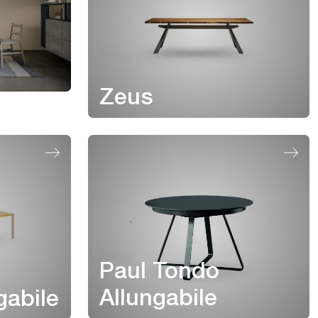
Zeus
Paul Tondo
Allungabile
gabile