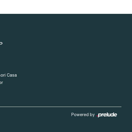
P
ori Casa
or
Powered by