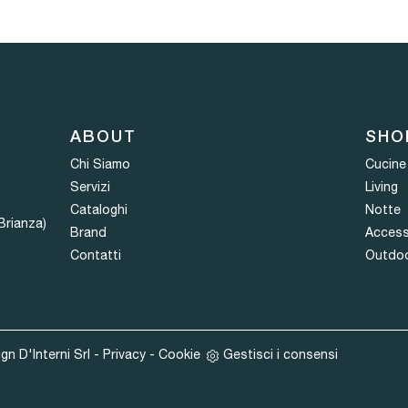
ABOUT
SHO
Chi Siamo
Cucine
Servizi
Living
Cataloghi
Notte
Brianza)
Brand
Access
Contatti
Outdo
n D'Interni Srl -
Privacy
-
Cookie
Gestisci i consensi