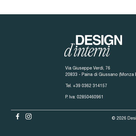
Via Giuseppe Verdi, 76
20833 - Paina di Giussano (Monza 
Tel.
+39 0362 314157
P. Iva: 02850460961
© 2026 Desig