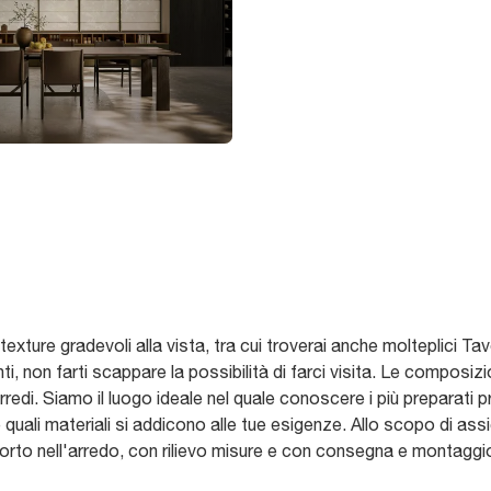
 texture gradevoli alla vista, tra cui troverai anche molteplici Tav
nti, non farti scappare la possibilità di farci visita. Le composiz
redi. Siamo il luogo ideale nel quale conoscere i più preparati 
e quali materiali si addicono alle tue esigenze. Allo scopo di as
orto nell'arredo, con rilievo misure e con consegna e montaggi