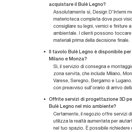
acquistare il Bulè Legno?
Assolutamente sì, Design D'Interni m
materioteca completa dove puoi vision
consigliare su legni, vernici e finitur
ambientale. I clienti possono toccare
materiali prima della decisione finale.
Il tavolo Bulè Legno è disponibile pe
Milano e Monza?
Sì, il servizio di consegna e montaggio
zona servita, che include Milano, M
Varese, Seregno, Bergamo e Lugano. I
con preavviso sull'orario di arrivo del
Offrite servizi di progettazione 3D per
Bulè Legno nel mio ambiente?
Certamente, il negozio offre servizi 
utilizza la realtà aumentata per aiutart
nel tuo spazio. È possibile richiedere