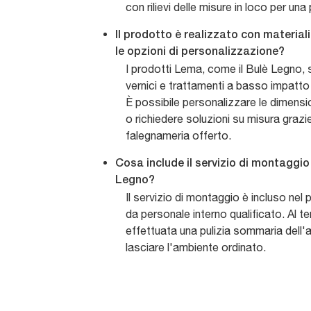
con rilievi delle misure in loco per una
Il prodotto è realizzato con materiali
le opzioni di personalizzazione?
I prodotti Lema, come il Bulè Legno, 
vernici e trattamenti a basso impatto
È possibile personalizzare le dimensio
o richiedere soluzioni su misura grazie
falegnameria offerto.
Cosa include il servizio di montaggio 
Legno?
Il servizio di montaggio è incluso nel
da personale interno qualificato. Al te
effettuata una pulizia sommaria dell'a
lasciare l'ambiente ordinato.