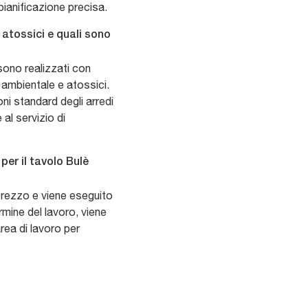
 pianificazione precisa.
 atossici e quali sono
sono realizzati con
 ambientale e atossici.
ni standard degli arredi
 al servizio di
per il tavolo Bulè
 prezzo e viene eseguito
rmine del lavoro, viene
rea di lavoro per