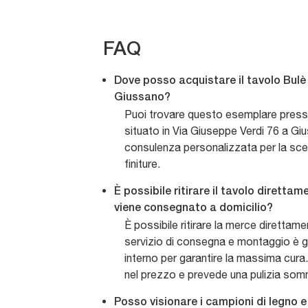
FAQ
Dove posso acquistare il tavolo Bul
Giussano?
Puoi trovare questo esemplare presso
situato in Via Giuseppe Verdi 76 a Giu
consulenza personalizzata per la scelt
finiture.
È possibile ritirare il tavolo diretta
viene consegnato a domicilio?
È possibile ritirare la merce direttam
servizio di consegna e montaggio è 
interno per garantire la massima cura.
nel prezzo e prevede una pulizia somm
Posso visionare i campioni di legno e