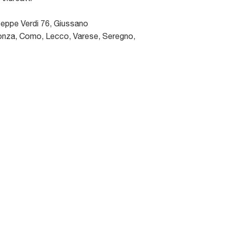
seppe Verdi 76
,
Giussano
nza, Como, Lecco, Varese, Seregno,