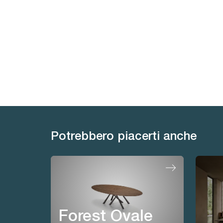
Potrebbero piacerti anche
Forest Ovale