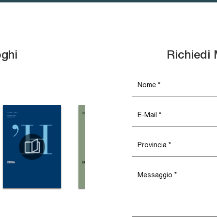
oghi
Richiedi 