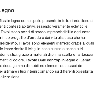
Legno
 fissi in legno come quello presente in foto si adattano ai
renti contesti abitativi, essendo veramente eclettici e
I Tavoli sono pezzi di arredo imprescindibili in ogni casa:
il tuo progetto d'arredo e dai vita alla casa che hai
siderato. I Tavoli sono elementi d'arredo grazie ai quali
le impreziosire il living, la zona cucina o anche altri
domestici, grazie a materiali di prima scelta e fantasiosi
Tavolo Bulè con top in legno di Lema
enti di colore.
:
na ricca gamma di mobili ed elementi accessori da
r ultimare i tuoi interni contando su differenti possibilità
nalizzazione.