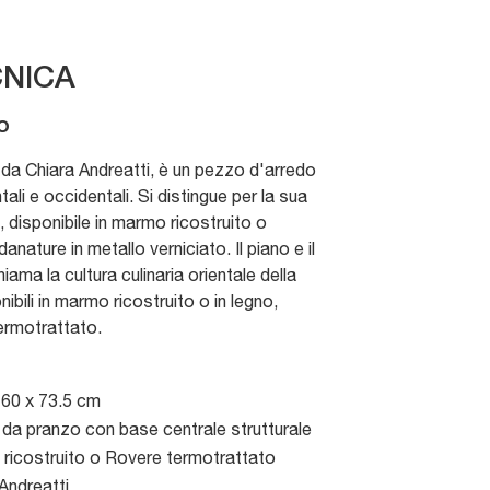
NICA
o
o da Chiara Andreatti, è un pezzo d'arredo
ali e occidentali. Si distingue per la sua
, disponibile in marmo ricostruito o
nature in metallo verniciato. Il piano e il
iama la cultura culinaria orientale della
ibili in marmo ricostruito o in legno,
ermotrattato.
160 x 73.5 cm
 da pranzo con base centrale strutturale
ricostruito o Rovere termotrattato
Andreatti