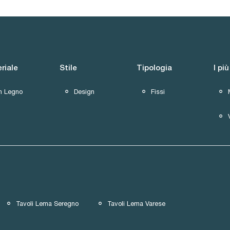
riale
Stile
Tipologia
I più
In Legno
Design
Fissi
Tavoli Lema Seregno
Tavoli Lema Varese