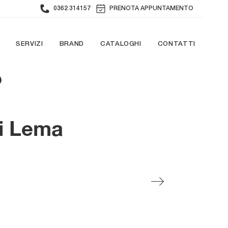
0362 314157
PRENOTA APPUNTAMENTO
SERVIZI
BRAND
CATALOGHI
CONTATTI
di Lema