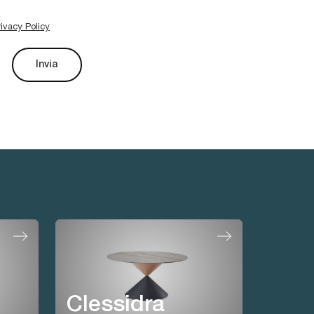
rivacy Policy
Invia
Clessidra