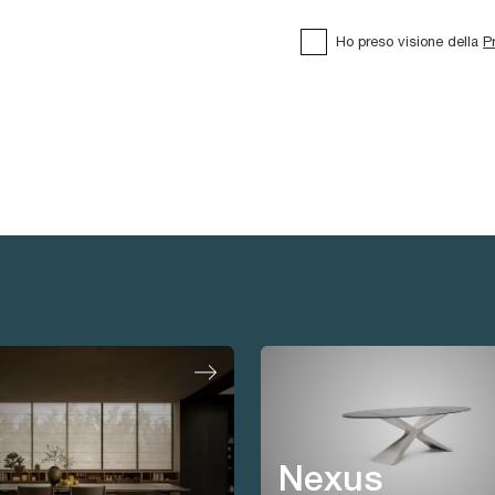
Ho preso visione della
P
Nexus