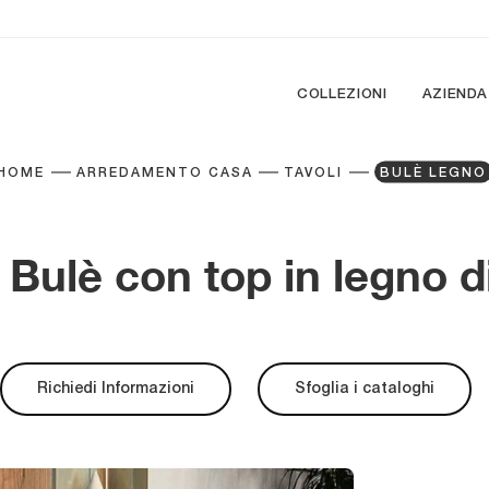
COLLEZIONI
AZIENDA
HOME
ARREDAMENTO CASA
TAVOLI
BULÈ LEGNO
 Bulè con top in legno 
Richiedi Informazioni
Sfoglia i cataloghi