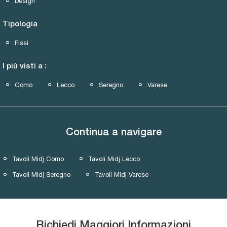
Design
Tipologia
Fissi
I più visti a :
Como
Lecco
Seregno
Varese
Continua a navigare
Tavoli Midj Como
Tavoli Midj Lecco
Tavoli Midj Seregno
Tavoli Midj Varese
Richiedi Maggiori Informazioni