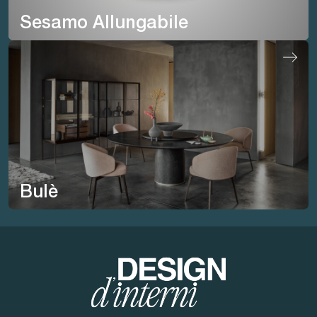
Sesamo Allungabile
Bulè