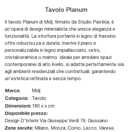
Tavolo Planum
Il tavolo Planum di Midj, firmato da Studio Pastina, è
un'opera di design minimalista che unisce eleganza e
funzionalità. La struttura portante in legno di frassino
offre robustezza e durata, mentre il piano è
personalizzabile in legno impiallacciato, vetro,
cristalceramica o marmo. Ideale per arredare spazi
contemporanei di alto livello, si adatta perfettamente sia
agli ambienti residenziali che contrattuali, garantendo
un'estetica raffinata e senza tempo.
Marca:
Midj
Categoria:
Tavolo
Dimensioni:
180 x x cm
Disponibile presso:
Design D'Interni
Via Giuseppe Verdi 76
,
Giussano
Zone servite:
Milano, Monza, Como, Lecco, Varese,