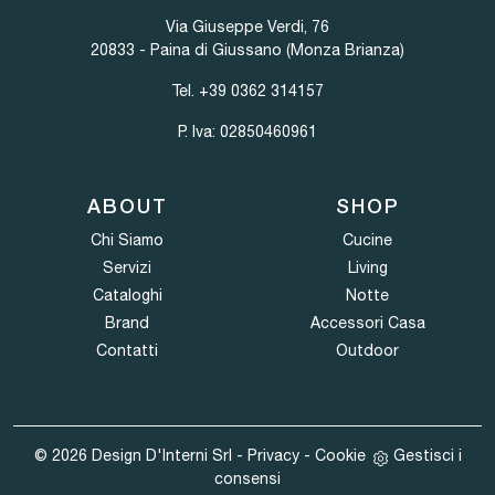
Via Giuseppe Verdi, 76
20833 - Paina di Giussano (Monza Brianza)
Tel.
+39 0362 314157
P. Iva: 02850460961
ABOUT
SHOP
Chi Siamo
Cucine
Servizi
Living
Cataloghi
Notte
Brand
Accessori Casa
Contatti
Outdoor
© 2026 Design D'Interni Srl -
Privacy
-
Cookie
Gestisci i
consensi