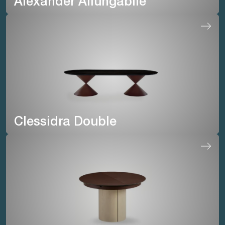
Alexander Allungabile
Clessidra Double