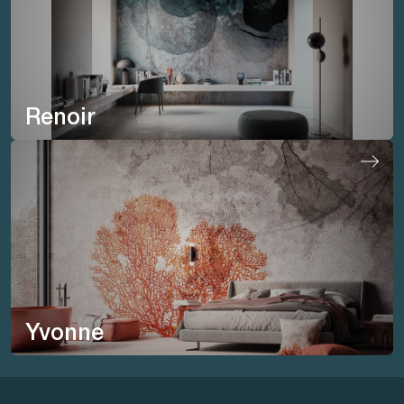
Renoir
Yvonne