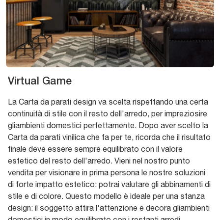
Virtual Game
La Carta da parati design va scelta rispettando una certa
continuità di stile con il resto dell'arredo, per impreziosire
gliambienti domestici perfettamente. Dopo aver scelto la
Carta da parati vinilica che fa per te, ricorda che il risultato
finale deve essere sempre equilibrato con il valore
estetico del resto dell'arredo. Vieni nel nostro punto
vendita per visionare in prima persona le nostre soluzioni
di forte impatto estetico: potrai valutare gli abbinamenti di
stile e di colore. Questo modello è ideale per una stanza
design: il soggetto attira l'attenzione e decora gliambienti
domestici in modo equilibrato con i restanti arredi.