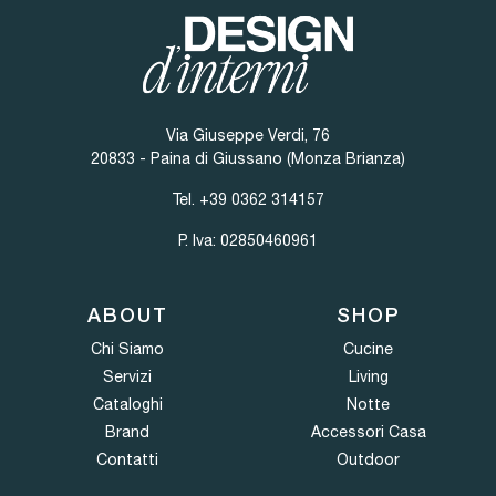
Via Giuseppe Verdi, 76
20833 - Paina di Giussano (Monza Brianza)
Tel.
+39 0362 314157
P. Iva: 02850460961
ABOUT
SHOP
Chi Siamo
Cucine
Servizi
Living
Cataloghi
Notte
Brand
Accessori Casa
Contatti
Outdoor