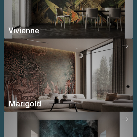
Vivienne
Marigold