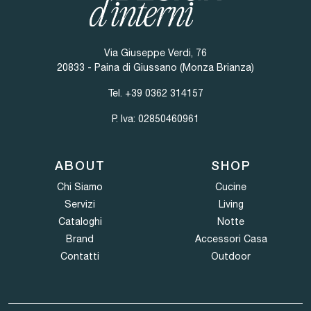
Via Giuseppe Verdi, 76
20833 - Paina di Giussano (Monza Brianza)
Tel.
+39 0362 314157
P. Iva: 02850460961
ABOUT
SHOP
Chi Siamo
Cucine
Servizi
Living
Cataloghi
Notte
Brand
Accessori Casa
Contatti
Outdoor