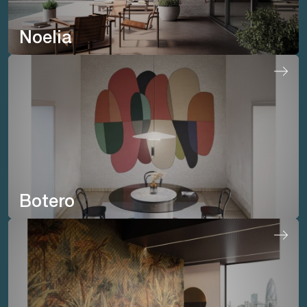
Noelia
Botero