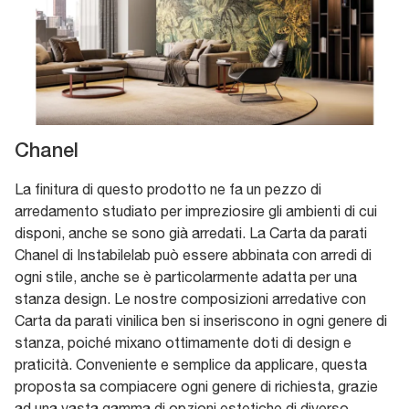
Chanel
La finitura di questo prodotto ne fa un pezzo di
arredamento studiato per impreziosire gli ambienti di cui
disponi, anche se sono già arredati. La Carta da parati
Chanel di Instabilelab può essere abbinata con arredi di
ogni stile, anche se è particolarmente adatta per una
stanza design. Le nostre composizioni arredative con
Carta da parati vinilica ben si inseriscono in ogni genere di
stanza, poiché mixano ottimamente doti di design e
praticità. Conveniente e semplice da applicare, questa
proposta sa compiacere ogni genere di richiesta, grazie
ad una vasta gamma di opzioni estetiche di diverso