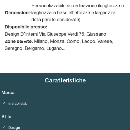
Personalizzabile su ordinazione (lunghezza e
Dimensioni:
larghezza in base all'altezza e larghezza
della parete desiderata)
Disponibile presso:
Design D'Interni
Via Giuseppe Verdi 76
,
Giussano
Zone servite:
Milano, Monza, Como, Lecco, Varese,
Seregno, Bergamo, Lugano...
Caratteristiche
Marca
Instabilelab
Stile
Design