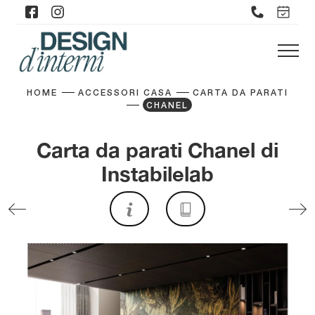
HOME
ACCESSORI CASA
CARTA DA PARATI
CHANEL
Carta da parati Chanel di
Instabilelab