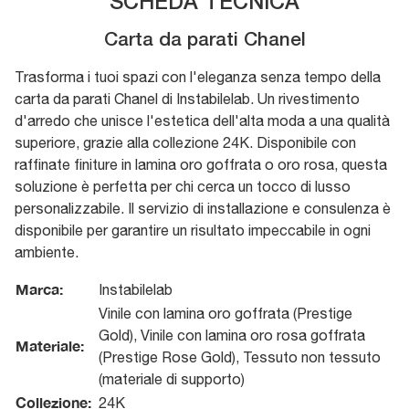
SCHEDA TECNICA
Carta da parati Chanel
Trasforma i tuoi spazi con l'eleganza senza tempo della
carta da parati Chanel di Instabilelab. Un rivestimento
d'arredo che unisce l'estetica dell'alta moda a una qualità
superiore, grazie alla collezione 24K. Disponibile con
raffinate finiture in lamina oro goffrata o oro rosa, questa
soluzione è perfetta per chi cerca un tocco di lusso
personalizzabile. Il servizio di installazione e consulenza è
disponibile per garantire un risultato impeccabile in ogni
ambiente.
Marca:
Instabilelab
Vinile con lamina oro goffrata (Prestige
Gold), Vinile con lamina oro rosa goffrata
Materiale:
(Prestige Rose Gold), Tessuto non tessuto
(materiale di supporto)
Collezione:
24K