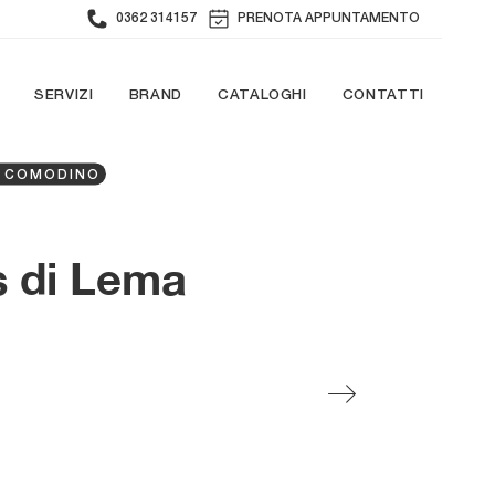
0362 314157
PRENOTA APPUNTAMENTO
SERVIZI
BRAND
CATALOGHI
CONTATTI
I COMODINO
s di Lema