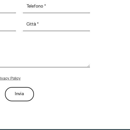
rivacy Policy
Invia