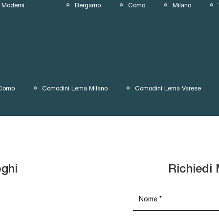
Moderni
Bergamo
Como
Milano
 Como
Comodini Lema Milano
Comodini Lema Varese
oghi
Richiedi 