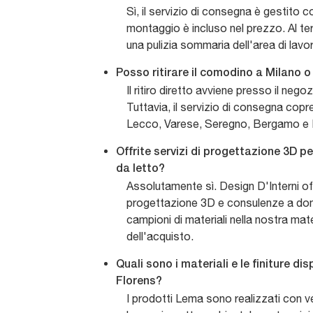
Sì, il servizio di consegna è gestito c
montaggio è incluso nel prezzo. Al te
una pulizia sommaria dell'area di lavo
Posso ritirare il comodino a Milano o 
Il ritiro diretto avviene presso il nego
Tuttavia, il servizio di consegna co
Lecco, Varese, Seregno, Bergamo e
Offrite servizi di progettazione 3D p
da letto?
Assolutamente sì. Design D'Interni off
progettazione 3D e consulenze a domi
campioni di materiali nella nostra ma
dell'acquisto.
Quali sono i materiali e le finiture di
Florens?
I prodotti Lema sono realizzati con ve