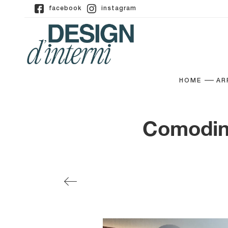
facebook
instagram
HOME
AR
Comodino