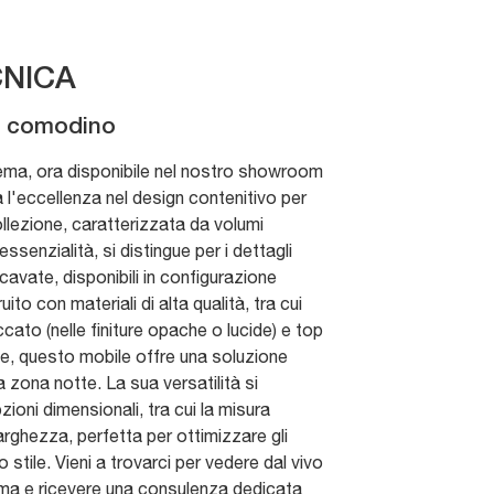
NICA
ti comodino
ema, ora disponibile nel nostro showroom
 l'eccellenza nel design contenitivo per
llezione, caratterizzata da volumi
ssenzialità, si distingue per i dettagli
cavate, disponibili in configurazione
uito con materiali di alta qualità, tra cui
ccato (nelle finiture opache o lucide) e top
le, questo mobile offre una soluzione
a zona notte. La sua versatilità si
oni dimensionali, tra cui la misura
arghezza, perfetta per ottimizzare gli
 stile. Vieni a trovarci per vedere dal vivo
Lema e ricevere una consulenza dedicata