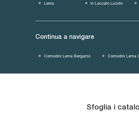
Lema
In Laccato Lucido
Continua a navigare
Comodini Lema Bergamo
Comodini Lema
Sfoglia i catal