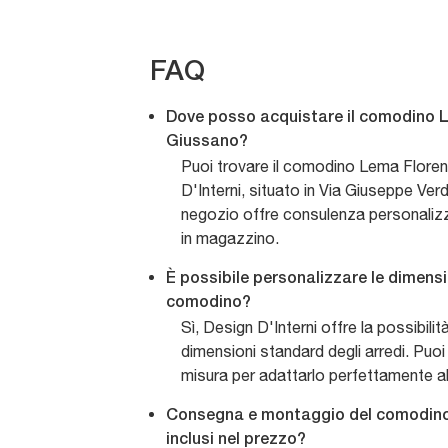
FAQ
Dove posso acquistare il comodino 
Giussano?
Puoi trovare il comodino Lema Flore
D'Interni, situato in Via Giuseppe Verd
negozio offre consulenza personalizzat
in magazzino.
È possibile personalizzare le dimensi
comodino?
Sì, Design D'Interni offre la possibilit
dimensioni standard degli arredi. Puoi
misura per adattarlo perfettamente al
Consegna e montaggio del comodin
inclusi nel prezzo?