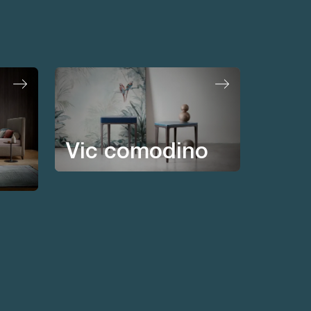
Vic comodino