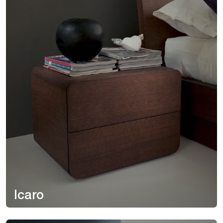
Icaro