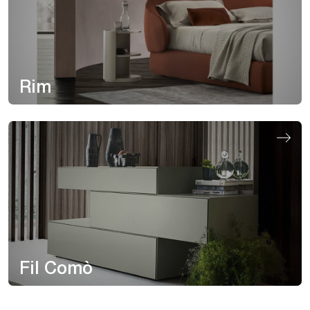
Rim
Fil Comò