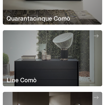
Quarantacinque Comò
Line Comò