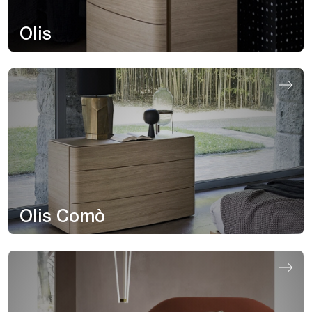
Olis
Olis Comò