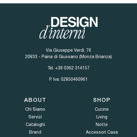
Via Giuseppe Verdi, 76
20833 - Paina di Giussano (Monza Brianza)
Tel.
+39 0362 314157
P. Iva: 02850460961
ABOUT
SHOP
Chi Siamo
Cucine
Servizi
Living
Cataloghi
Notte
Brand
Accessori Casa