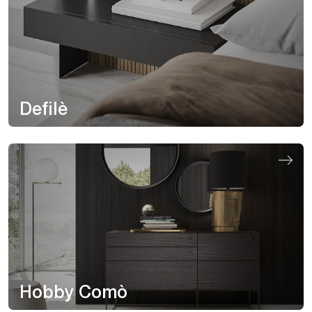
Defilè
Hobby Comò