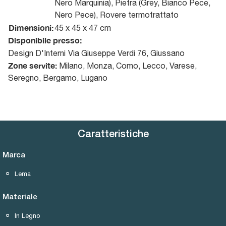
Nero Marquinia), Pietra (Grey, Bianco Pece,
Nero Pece), Rovere termotrattato
Dimensioni:
45 x 45 x 47 cm
Disponibile presso:
Design D'Interni
Via Giuseppe Verdi 76
,
Giussano
Zone servite:
Milano, Monza, Como, Lecco, Varese,
Seregno, Bergamo, Lugano
Caratteristiche
Marca
Lema
Materiale
In Legno