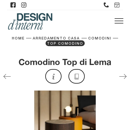
HOME
ARREDAMENTO CASA
COMODINI
TOP COMODINO
Comodino Top di Lema