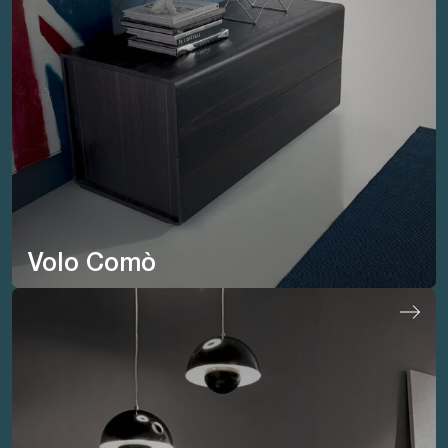
Volo Comò