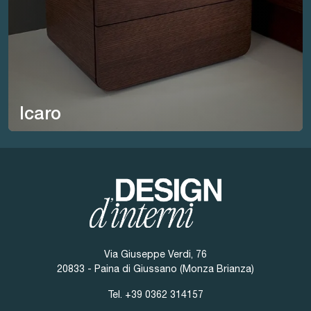
Icaro
Via Giuseppe Verdi, 76
20833 - Paina di Giussano (Monza Brianza)
Tel.
+39 0362 314157