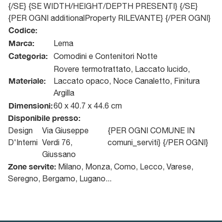
{/SE} {SE WIDTH/HEIGHT/DEPTH PRESENTI} {/SE}
{PER OGNI additionalProperty RILEVANTE} {/PER OGNI}
Codice:
Marca:
Lema
Categoria:
Comodini e Contenitori Notte
Rovere termotrattato, Laccato lucido,
Materiale:
Laccato opaco, Noce Canaletto, Finitura
Argilla
Dimensioni:
60 x 40.7 x 44.6 cm
Disponibile presso:
Design
Via Giuseppe
{PER OGNI COMUNE IN
D'Interni
Verdi 76
,
comuni_serviti}
{/PER OGNI}
Giussano
Zone servite:
Milano, Monza, Como, Lecco, Varese,
Seregno, Bergamo, Lugano...