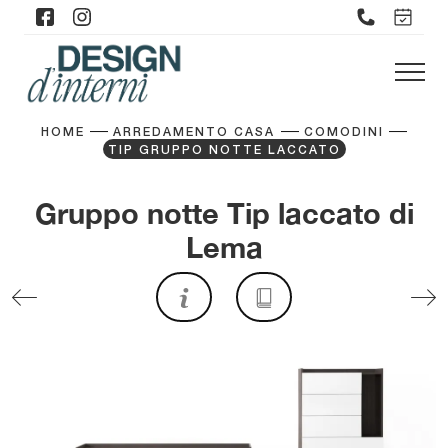
HOME
ARREDAMENTO CASA
COMODINI
TIP GRUPPO NOTTE LACCATO
Gruppo notte Tip laccato di
Lema