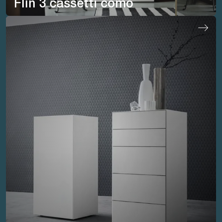
Flin 3 cassetti comò