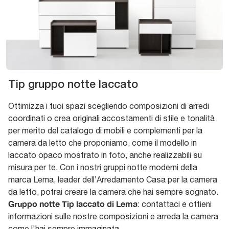
Tip gruppo notte laccato
Ottimizza i tuoi spazi scegliendo composizioni di arredi
coordinati o crea originali accostamenti di stile e tonalità
per merito del catalogo di mobili e complementi per la
camera da letto che proponiamo, come il modello in
laccato opaco mostrato in foto, anche realizzabili su
misura per te. Con i nostri gruppi notte moderni della
marca Lema, leader dell’Arredamento Casa per la camera
da letto, potrai creare la camera che hai sempre sognato.
Gruppo notte Tip laccato di Lema
: contattaci e ottieni
informazioni sulle nostre composizioni e arreda la camera
come l'hai sempre immaginata.