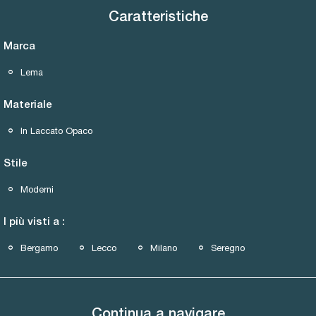
Caratteristiche
Marca
Lema
Materiale
In Laccato Opaco
Stile
Moderni
I più visti a :
Bergamo
Lecco
Milano
Seregno
Continua a navigare