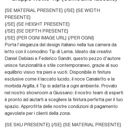
{SE MATERIAL PRESENTE}
{/SE} {SE WIDTH
PRESENTE}
{/SE} {SE HEIGHT PRESENTE}
{/SE} {SE DEPTH PRESENTE}
{/SE} {PER OGNI IMAGE URL}
{/PER OGNI}
Porta l'eleganza del design italiano nella tua camera da
letto con il comodino Tip di Lema. Ideato dai creativi
Daniel Debiasi e Federico Sandri, questo pezzo d'autore
unisce funzionalità e stile contemporaneo, grazie al suo
equilibrio visivo tra pieni e vuoti. Disponibile in finiture
esclusive come il laccato lucido, il noce Canaletto e la
morbida Argilla, il Tip si adatta a ogni ambiente. Provalo
nel nostro showroom a Giussano: il nostro team di esperti
è pronto ad aiutarti a scegliere la finitura perfetta per il tuo
spazio. Approfitta delle nostre condizioni di pagamento
agevolate per i clienti della zona.
{SE SKU PRESENTE} {/SE} {SE MATERIAL PRESENTE}