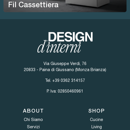
Fil Cassettiera
Via Giuseppe Verdi, 76
20833 - Paina di Giussano (Monza Brianza)
Tel.
+39 0362 314157
P. Iva: 02850460961
ABOUT
SHOP
Chi Siamo
Cucine
Servizi
Living