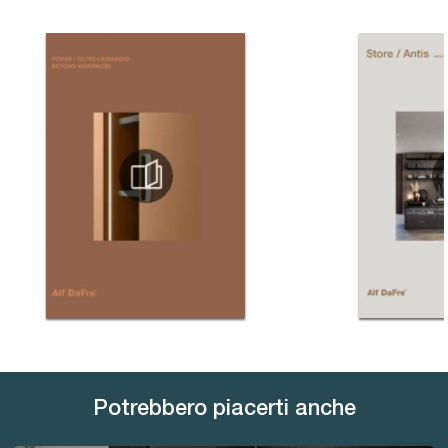
Potrebbero piacerti anche