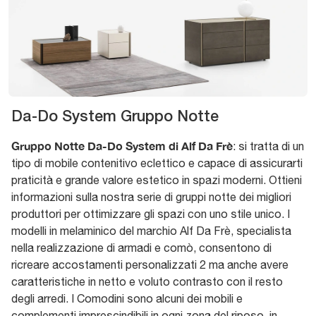
Da-Do System Gruppo Notte
Gruppo Notte Da-Do System di Alf Da Frè
: si tratta di un
tipo di mobile contenitivo eclettico e capace di assicurarti
praticità e grande valore estetico in spazi moderni. Ottieni
informazioni sulla nostra serie di gruppi notte dei migliori
produttori per ottimizzare gli spazi con uno stile unico. I
modelli in melaminico del marchio Alf Da Frè, specialista
nella realizzazione di armadi e comò, consentono di
ricreare accostamenti personalizzati 2 ma anche avere
caratteristiche in netto e voluto contrasto con il resto
degli arredi. I Comodini sono alcuni dei mobili e
complementi imprescindibili in ogni zona del riposo, in