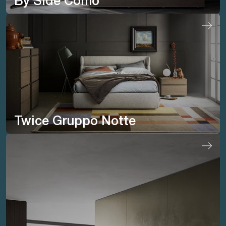
By Side Comò
Twice Gruppo Notte