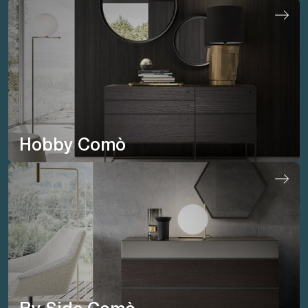
Hobby Comò