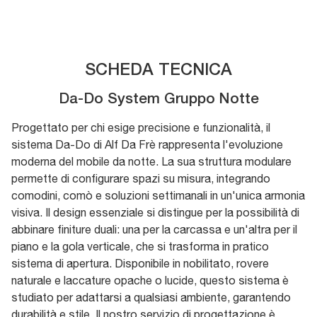
SCHEDA TECNICA
Da-Do System Gruppo Notte
Progettato per chi esige precisione e funzionalità, il
sistema Da-Do di Alf Da Frè rappresenta l'evoluzione
moderna del mobile da notte. La sua struttura modulare
permette di configurare spazi su misura, integrando
comodini, comò e soluzioni settimanali in un'unica armonia
visiva. Il design essenziale si distingue per la possibilità di
abbinare finiture duali: una per la carcassa e un'altra per il
piano e la gola verticale, che si trasforma in pratico
sistema di apertura. Disponibile in nobilitato, rovere
naturale e laccature opache o lucide, questo sistema è
studiato per adattarsi a qualsiasi ambiente, garantendo
durabilità e stile. Il nostro servizio di progettazione è