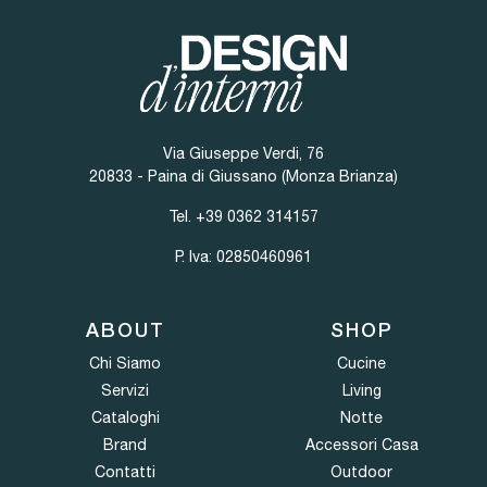
Via Giuseppe Verdi, 76
20833 - Paina di Giussano (Monza Brianza)
Tel.
+39 0362 314157
P. Iva: 02850460961
ABOUT
SHOP
Chi Siamo
Cucine
Servizi
Living
Cataloghi
Notte
Brand
Accessori Casa
Contatti
Outdoor