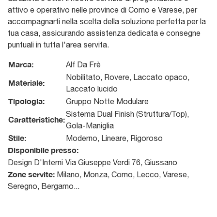
attivo e operativo nelle province di Como e Varese, per
accompagnarti nella scelta della soluzione perfetta per la
tua casa, assicurando assistenza dedicata e consegne
puntuali in tutta l'area servita.
Marca:
Alf Da Frè
Nobilitato, Rovere, Laccato opaco,
Materiale:
Laccato lucido
Tipologia:
Gruppo Notte Modulare
Sistema Dual Finish (Struttura/Top),
Caratteristiche:
Gola-Maniglia
Stile:
Moderno, Lineare, Rigoroso
Disponibile presso:
Design D'Interni
Via Giuseppe Verdi 76
,
Giussano
Zone servite:
Milano, Monza, Como, Lecco, Varese,
Seregno, Bergamo...