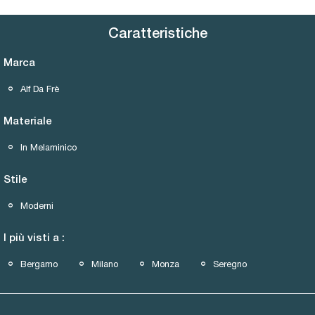
Caratteristiche
Marca
Alf Da Frè
Materiale
In Melaminico
Stile
Moderni
I più visti a :
Bergamo
Milano
Monza
Seregno