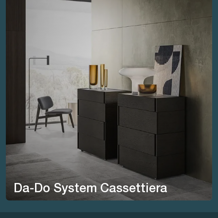
Da-Do System Cassettiera