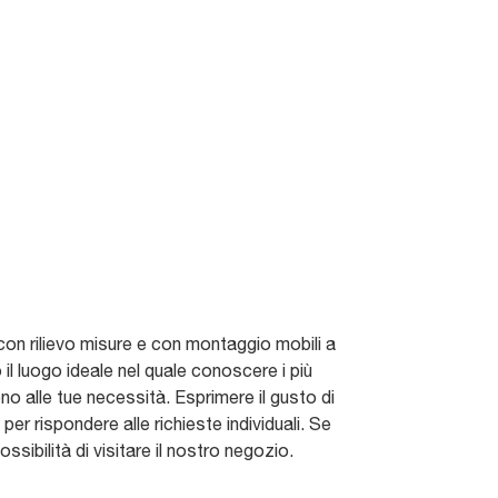
 con rilievo misure e con montaggio mobili a
il luogo ideale nel quale conoscere i più
ono alle tue necessità. Esprimere il gusto di
i per rispondere alle richieste individuali. Se
ossibilità di visitare il nostro negozio.