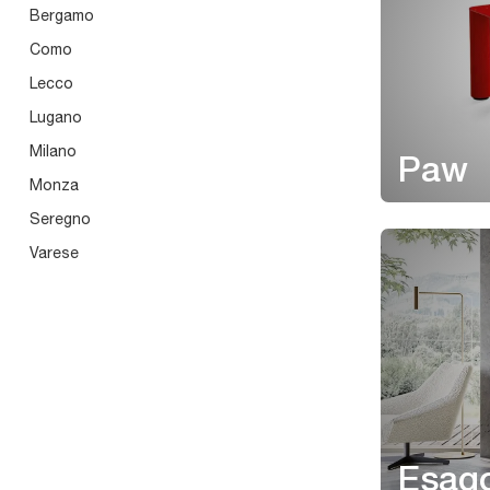
Bergamo
Como
Lecco
Lugano
Milano
Paw
Monza
Seregno
Varese
Esag