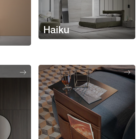
Haiku