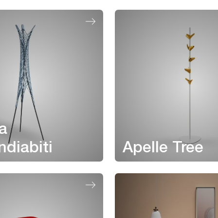
a
diabiti
Apelle Tree