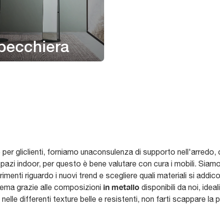
pecchiera
e per gliclienti, forniamo unaconsulenza di supporto nell'arredo,
azi indoor, per questo è bene valutare con cura i mobili. Siamo 
rimenti riguardo i nuovi trend e scegliere quali materiali si addic
in metallo
blema grazie alle composizioni
disponibili da noi, ideal
nelle differenti texture belle e resistenti, non farti scappare la p