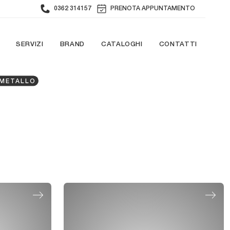
0362 314157
PRENOTA APPUNTAMENTO
SERVIZI
BRAND
CATALOGHI
CONTATTI
 METALLO
o