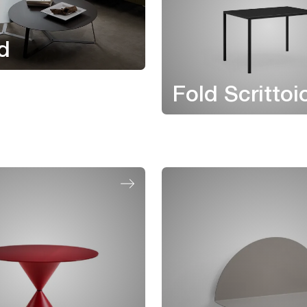
d
Fold Scrittoi