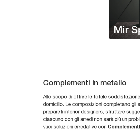
Mir S
Complementi in metallo
Allo scopo di offrire la totale soddisfazion
domicilio. Le composizioni completano gli sp
preparati interior designers, sfruttare sugge
ciascuno con gli arredi non sarà più un pro
Complementi
vuoi soluzioni arredative con