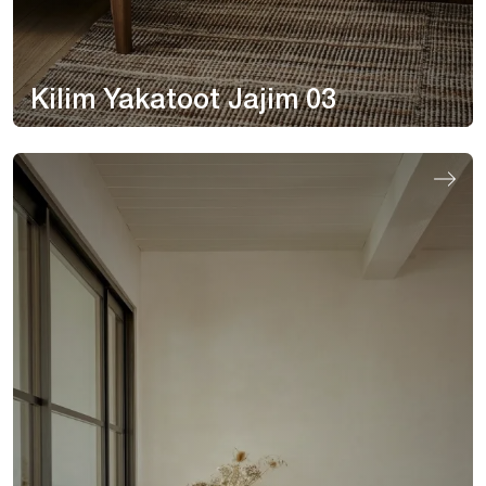
Kilim Yakatoot Jajim 03