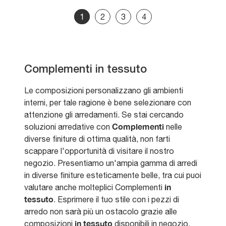
1
2
3
4
Complementi in tessuto
Le composizioni personalizzano gli ambienti
interni, per tale ragione è bene selezionare con
attenzione gli arredamenti. Se stai cercando
Complementi
soluzioni arredative con
nelle
diverse finiture di ottima qualità, non farti
scappare l'opportunità di visitare il nostro
negozio. Presentiamo un'ampia gamma di arredi
in diverse finiture esteticamente belle, tra cui puoi
in
valutare anche molteplici Complementi
tessuto
. Esprimere il tuo stile con i pezzi di
arredo non sarà più un ostacolo grazie alle
in tessuto
composizioni
disponibili in negozio,