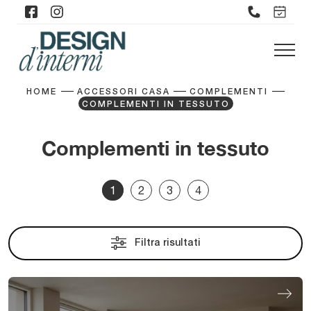
HOME
ACCESSORI CASA
COMPLEMENTI
COMPLEMENTI IN TESSUTO
Complementi in tessuto
1
2
3
4
Filtra risultati