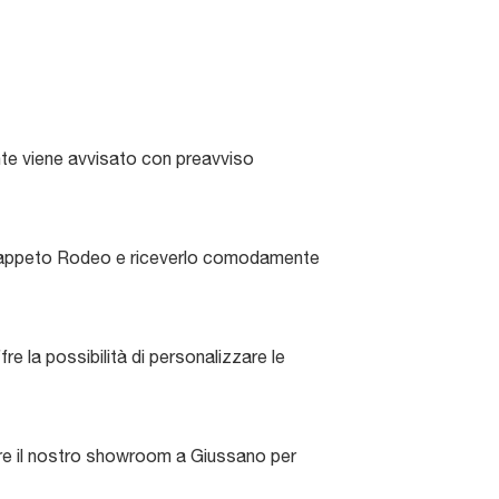
ente viene avvisato con preavviso
il tappeto Rodeo e riceverlo comodamente
re la possibilità di personalizzare le
sitare il nostro showroom a Giussano per