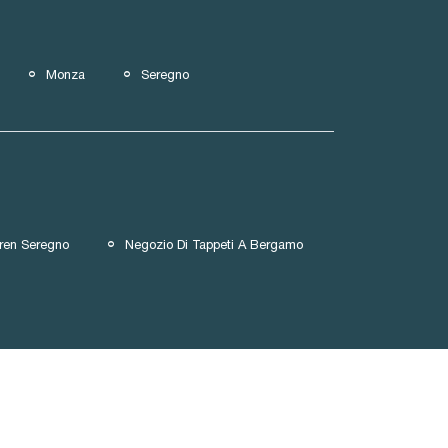
Monza
Seregno
ren Seregno
Negozio Di Tappeti A Bergamo