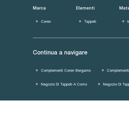
Marca
Elementi
Mate
Coren
Tappeti
I
Continua a navigare
Complementi Coren Bergamo
Complement
Negozio Di Tappeti A Como
Negozio Di Tap