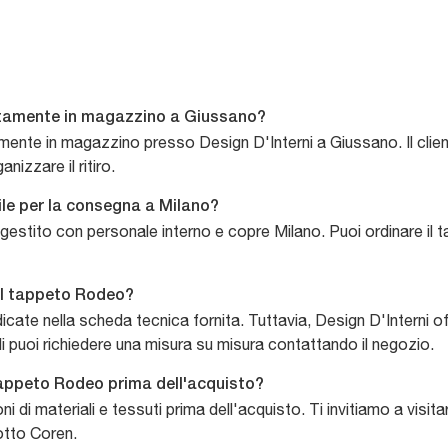
ettamente in magazzino a Giussano?
ttamente in magazzino presso Design D'Interni a Giussano. Il cli
anizzare il ritiro.
ile per la consegna a Milano?
è gestito con personale interno e copre Milano. Puoi ordinare 
el tappeto Rodeo?
cate nella scheda tecnica fornita. Tuttavia, Design D'Interni off
di puoi richiedere una misura su misura contattando il negozio.
 tappeto Rodeo prima dell'acquisto?
oni di materiali e tessuti prima dell'acquisto. Ti invitiamo a vi
otto Coren.