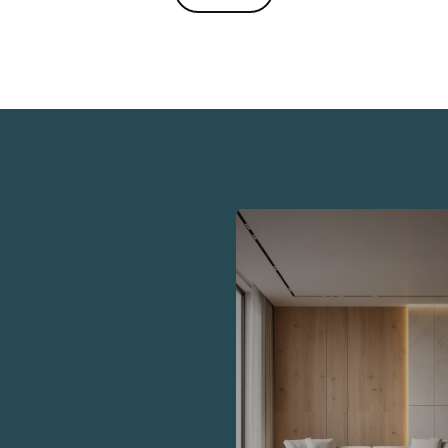
ppeto 04