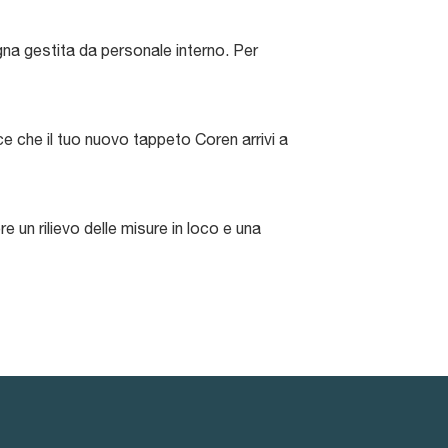
egna gestita da personale interno. Per
ce che il tuo nuovo tappeto Coren arrivi a
 un rilievo delle misure in loco e una