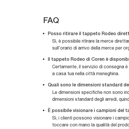
FAQ
Posso ritirare il tappeto Rodeo dir
Sì, è possibile ritirare la merce dire
sull'orario di arrivo della merce per org
Il tappeto Rodeo di Coren è disponib
Certamente, il servizio di consegna 
a casa tua nella città meneghina.
Quali sono le dimensioni standard d
Le dimensioni specifiche non sono indi
dimensioni standard degli arredi, quin
È possibile visionare i campioni del
Sì, i clienti possono visionare i campi
toccare con mano la qualità del prod