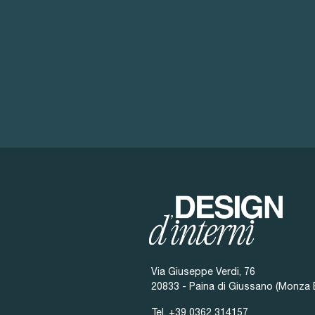
Via Giuseppe Verdi, 76
20833 - Paina di Giussano (Monza 
Tel.
+39 0362 314157