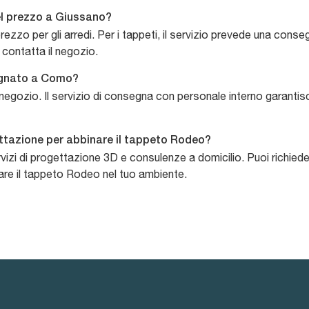
el prezzo a Giussano?
prezzo per gli arredi. Per i tappeti, il servizio prevede una cons
 contatta il negozio.
egnato a Como?
negozio. Il servizio di consegna con personale interno garantis
gettazione per abbinare il tappeto Rodeo?
vizi di progettazione 3D e consulenze a domicilio. Puoi richiedere
are il tappeto Rodeo nel tuo ambiente.