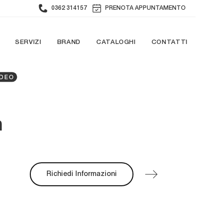
0362 314157
PRENOTA APPUNTAMENTO
SERVIZI
BRAND
CATALOGHI
CONTATTI
DEO
n
Richiedi Informazioni