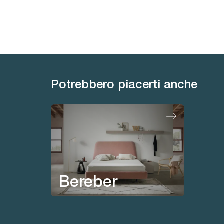
Potrebbero piacerti anche
Ta
Bereber