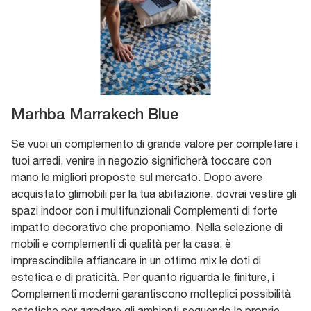
Marhba Marrakech Blue
Se vuoi un complemento di grande valore per completare i
tuoi arredi, venire in negozio significherà toccare con
mano le migliori proposte sul mercato. Dopo avere
acquistato glimobili per la tua abitazione, dovrai vestire gli
spazi indoor con i multifunzionali Complementi di forte
impatto decorativo che proponiamo. Nella selezione di
mobili e complementi di qualità per la casa, è
imprescindibile affiancare in un ottimo mix le doti di
estetica e di praticità. Per quanto riguarda le finiture, i
Complementi moderni garantiscono molteplici possibilità
estetiche per arredare gli ambienti seguendo le proprie