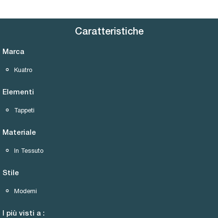
Caratteristiche
Marca
Kuatro
Elementi
Tappeti
Materiale
In Tessuto
Stile
Moderni
I più visti a :