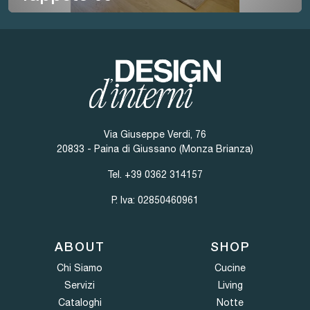
Via Giuseppe Verdi, 76
20833 - Paina di Giussano (Monza Brianza)
Tel.
+39 0362 314157
P. Iva: 02850460961
ABOUT
SHOP
Chi Siamo
Cucine
Servizi
Living
Cataloghi
Notte