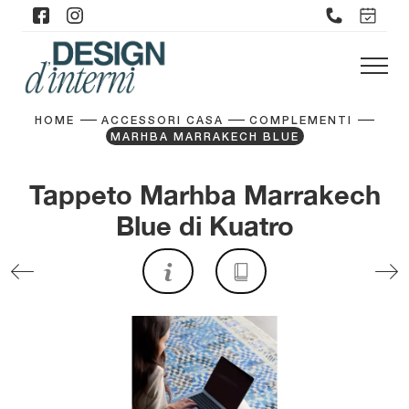
HOME
ACCESSORI CASA
COMPLEMENTI
MARHBA MARRAKECH BLUE
Tappeto Marhba Marrakech
Blue di Kuatro