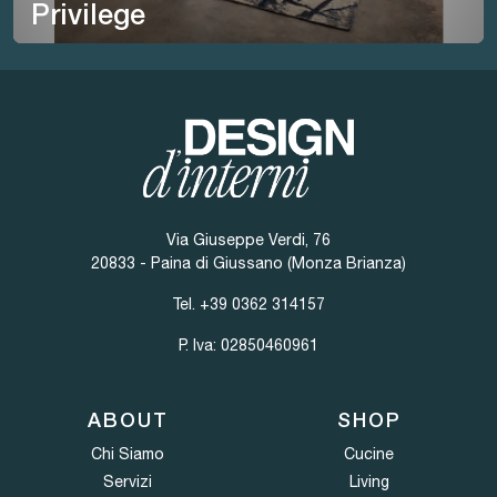
Privilege
Via Giuseppe Verdi, 76
20833 - Paina di Giussano (Monza Brianza)
Tel.
+39 0362 314157
P. Iva: 02850460961
ABOUT
SHOP
Chi Siamo
Cucine
Servizi
Living