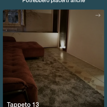
Potrebbero piacerti anche
Tappeto 13