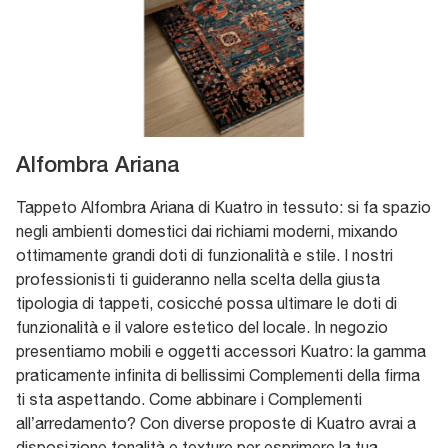
Alfombra Ariana
Tappeto Alfombra Ariana di Kuatro in tessuto: si fa spazio
negli ambienti domestici dai richiami moderni, mixando
ottimamente grandi doti di funzionalità e stile. I nostri
professionisti ti guideranno nella scelta della giusta
tipologia di tappeti, cosicché possa ultimare le doti di
funzionalità e il valore estetico del locale. In negozio
presentiamo mobili e oggetti accessori Kuatro: la gamma
praticamente infinita di bellissimi Complementi della firma
ti sta aspettando. Come abbinare i Complementi
all’arredamento? Con diverse proposte di Kuatro avrai a
disposizione tonalità e texture per esprimere la tua