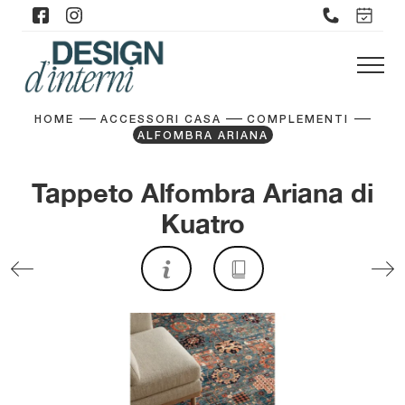
HOME
ACCESSORI CASA
COMPLEMENTI
ALFOMBRA ARIANA
Tappeto Alfombra Ariana di
Kuatro