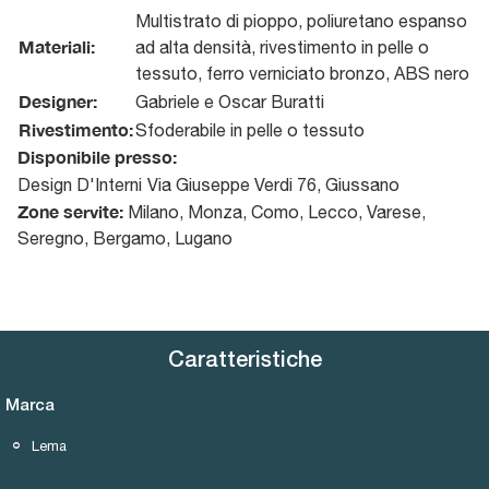
Multistrato di pioppo, poliuretano espanso
Materiali:
ad alta densità, rivestimento in pelle o
tessuto, ferro verniciato bronzo, ABS nero
Designer:
Gabriele e Oscar Buratti
Rivestimento:
Sfoderabile in pelle o tessuto
Disponibile presso:
Design D'Interni
Via Giuseppe Verdi 76
,
Giussano
Zone servite:
Milano, Monza, Como, Lecco, Varese,
Seregno, Bergamo, Lugano
Caratteristiche
Marca
Lema