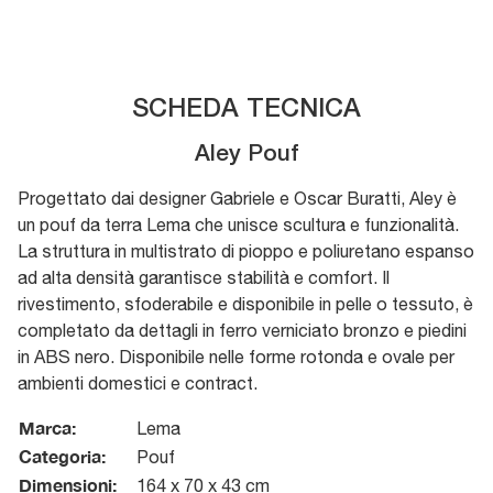
SCHEDA TECNICA
Aley Pouf
Progettato dai designer Gabriele e Oscar Buratti, Aley è
un pouf da terra Lema che unisce scultura e funzionalità.
La struttura in multistrato di pioppo e poliuretano espanso
ad alta densità garantisce stabilità e comfort. Il
rivestimento, sfoderabile e disponibile in pelle o tessuto, è
completato da dettagli in ferro verniciato bronzo e piedini
in ABS nero. Disponibile nelle forme rotonda e ovale per
ambienti domestici e contract.
Marca:
Lema
Categoria:
Pouf
Dimensioni:
164 x 70 x 43 cm