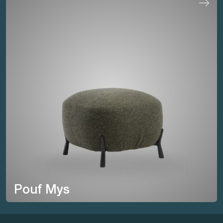
Pouf Mys