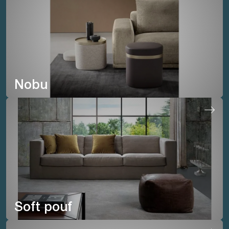
Nobu
Soft pouf