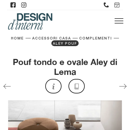
HOME
ACCESSORI CASA
COMPLEMENTI
ALEY POUF
Pouf tondo e ovale Aley di
Lema