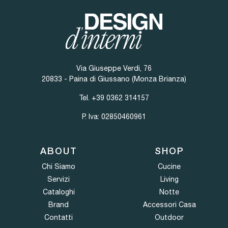
Via Giuseppe Verdi, 76
20833 - Paina di Giussano (Monza Brianza)
Tel.
+39 0362 314157
P. Iva: 02850460961
ABOUT
SHOP
Chi Siamo
Cucine
Servizi
Living
Cataloghi
Notte
Brand
Accessori Casa
Contatti
Outdoor