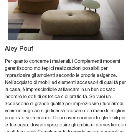
Aley Pouf
Per quanto concerne i materiali, i Complementi moderni
garantiscono molteplici realizzazioni possibili per
impreziosire gli ambienti secondo le proprie esigenze.
Nell’acquisto di mobili ed elementi accessori di qualità per
la casa, è imprescindibile affiancare in un ben dosato
incontro le doti di estetica e di praticità. Se vuoi un
accessorio di grande qualità per impreziosire i tuoi arredi,
venire in negozio significherà toccare con mano le migliori
proposte sul mercato. Dopo avere comprato glimobili per
la tua casa, dovrai impreziosire gli ambienti domestici con
i multifunzionali Complementi di grande valore decorativo