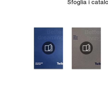
Sfoglia i catal