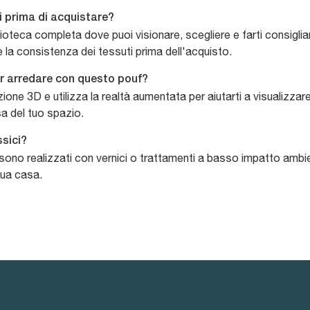
i prima di acquistare?
eca completa dove puoi visionare, scegliere e farti consigliare s
e la consistenza dei tessuti prima dell'acquisto.
per arredare con questo pouf?
azione 3D e utilizza la realtà aumentata per aiutarti a visualizza
sa del tuo spazio.
ssici?
i sono realizzati con vernici o trattamenti a basso impatto amb
tua casa.