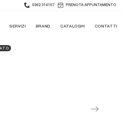
0362 314157
PRENOTA APPUNTAMENTO
SERVIZI
BRAND
CATALOGHI
CONTATTI
RATO