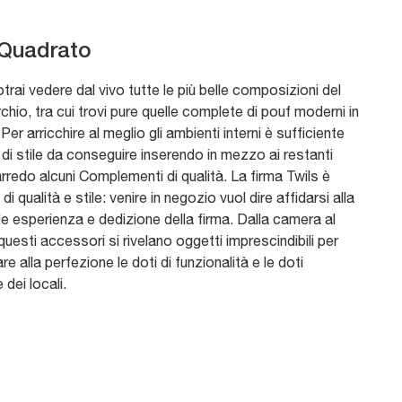
Quadrato
trai vedere dal vivo tutte le più belle composizioni del
hio, tra cui trovi pure quelle complete di pouf moderni in
Per arricchire al meglio gli ambienti interni è sufficiente
di stile da conseguire inserendo in mezzo ai restanti
rredo alcuni Complementi di qualità. La firma Twils è
di qualità e stile: venire in negozio vuol dire affidarsi alla
le esperienza e dedizione della firma. Dalla camera al
questi accessori si rivelano oggetti imprescindibili per
e alla perfezione le doti di funzionalità e le doti
 dei locali.