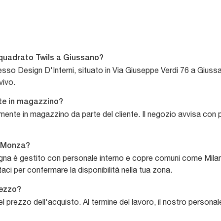
quadrato Twils a Giussano?
esso Design D'Interni, situato in Via Giuseppe Verdi 76 a Giussano
vivo.
ente in magazzino?
tamente in magazzino da parte del cliente. Il negozio avvisa con p
o Monza?
segna è gestito con personale interno e copre comuni come Mi
i per confermare la disponibilità nella tua zona.
rezzo?
nel prezzo dell'acquisto. Al termine del lavoro, il nostro person