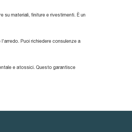
u materiali, finiture e rivestimenti. È un
re l'arredo. Puoi richiedere consulenze a
ientale e atossici. Questo garantisce