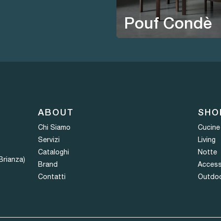
Pouf Condè
ABOUT
SHO
Chi Siamo
Cucine
Servizi
Living
Cataloghi
Notte
Brianza)
Brand
Access
Contatti
Outdo