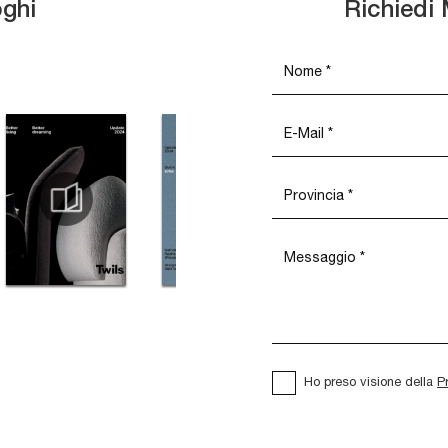
oghi
Richiedi 
Ho preso visione della
P