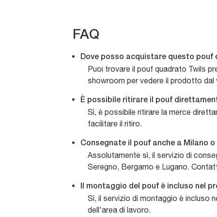
FAQ
Dove posso acquistare questo pouf 
Puoi trovare il pouf quadrato Twils pr
showroom per vedere il prodotto dal 
È possibile ritirare il pouf direttam
Sì, è possibile ritirare la merce diret
facilitare il ritiro.
Consegnate il pouf anche a Milano 
Assolutamente sì, il servizio di con
Seregno, Bergamo e Lugano. Contattac
Il montaggio del pouf è incluso nel p
Sì, il servizio di montaggio è incluso 
dell'area di lavoro.