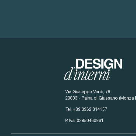
Via Giuseppe Verdi, 76
20833 - Paina di Giussano (Monza 
Tel.
+39 0362 314157
P. Iva: 02850460961