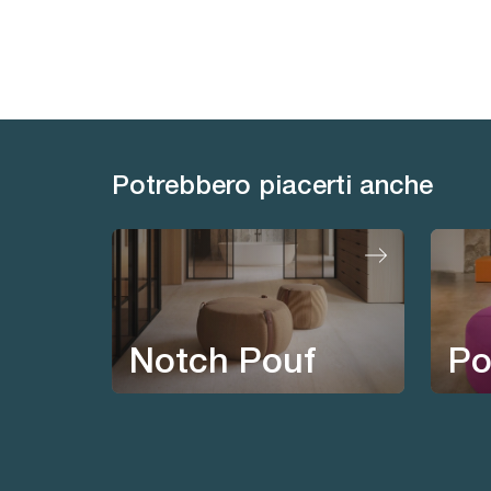
Potrebbero piacerti anche
Notch Pouf
Po