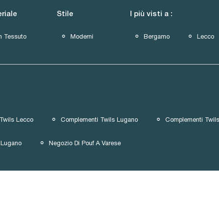
riale
Stile
I più visti a :
n Tessuto
Moderni
Bergamo
Lecco
Twils Lecco
Complementi Twils Lugano
Complementi Twils
 Lugano
Negozio Di Pouf A Varese