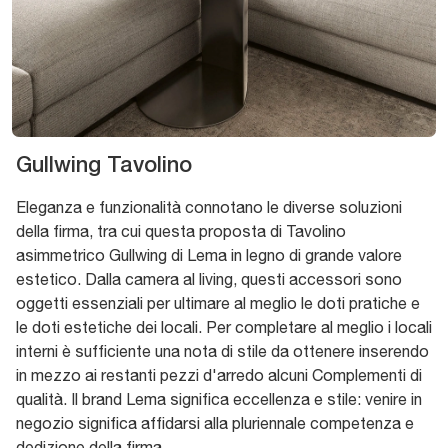
Gullwing Tavolino
Eleganza e funzionalità connotano le diverse soluzioni
della firma, tra cui questa proposta di Tavolino
asimmetrico Gullwing di Lema in legno di grande valore
estetico. Dalla camera al living, questi accessori sono
oggetti essenziali per ultimare al meglio le doti pratiche e
le doti estetiche dei locali. Per completare al meglio i locali
interni è sufficiente una nota di stile da ottenere inserendo
in mezzo ai restanti pezzi d'arredo alcuni Complementi di
qualità. Il brand Lema significa eccellenza e stile: venire in
negozio significa affidarsi alla pluriennale competenza e
dedizione della firma.