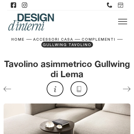
HOME
ACCESSORI CASA
COMPLEMENTI
GULLWING TAVOLINO
Tavolino asimmetrico Gullwing
di Lema