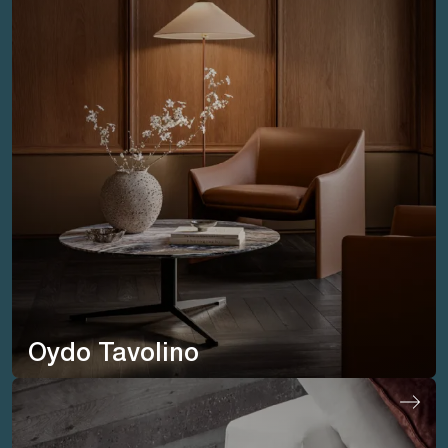
Oydo Tavolino