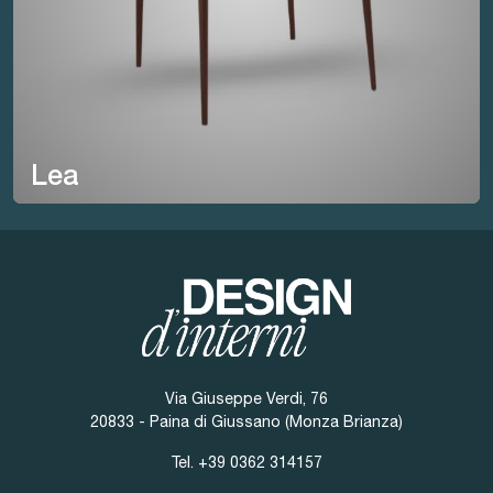
Lea
Via Giuseppe Verdi, 76
20833 - Paina di Giussano (Monza Brianza)
Tel.
+39 0362 314157