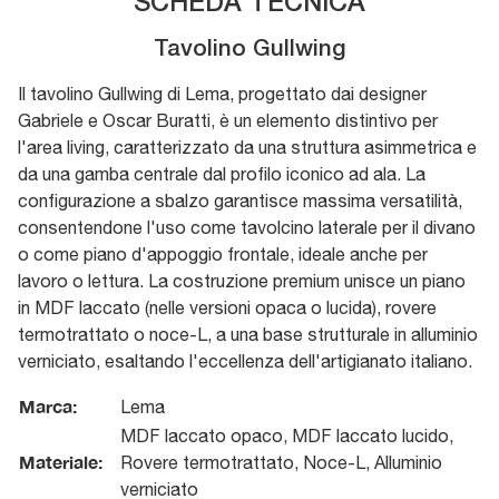
SCHEDA TECNICA
Tavolino Gullwing
Il tavolino Gullwing di Lema, progettato dai designer
Gabriele e Oscar Buratti, è un elemento distintivo per
l'area living, caratterizzato da una struttura asimmetrica e
da una gamba centrale dal profilo iconico ad ala. La
configurazione a sbalzo garantisce massima versatilità,
consentendone l'uso come tavolcino laterale per il divano
o come piano d'appoggio frontale, ideale anche per
lavoro o lettura. La costruzione premium unisce un piano
in MDF laccato (nelle versioni opaca o lucida), rovere
termotrattato o noce-L, a una base strutturale in alluminio
verniciato, esaltando l'eccellenza dell'artigianato italiano.
Marca:
Lema
MDF laccato opaco, MDF laccato lucido,
Materiale:
Rovere termotrattato, Noce-L, Alluminio
verniciato