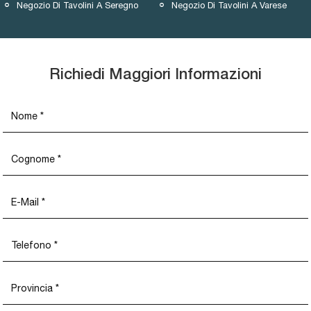
Negozio Di Tavolini A Seregno
Negozio Di Tavolini A Varese
Richiedi Maggiori Informazioni