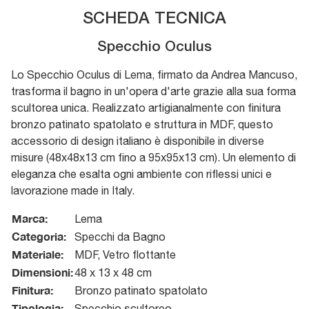
SCHEDA TECNICA
Specchio Oculus
Lo Specchio Oculus di Lema, firmato da Andrea Mancuso,
trasforma il bagno in un'opera d'arte grazie alla sua forma
scultorea unica. Realizzato artigianalmente con finitura
bronzo patinato spatolato e struttura in MDF, questo
accessorio di design italiano è disponibile in diverse
misure (48x48x13 cm fino a 95x95x13 cm). Un elemento di
eleganza che esalta ogni ambiente con riflessi unici e
lavorazione made in Italy.
Marca:
Lema
Categoria:
Specchi da Bagno
Materiale:
MDF, Vetro flottante
Dimensioni:
48 x 13 x 48 cm
Finitura:
Bronzo patinato spatolato
Tipologia:
Specchio scultoreo