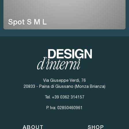
Spot S M L
Via Giuseppe Verdi, 76
20833 - Paina di Giussano (Monza Brianza)
Tel.
+39 0362 314157
P. Iva: 02850460961
ABOUT
SHOP