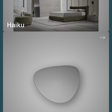
Haiku