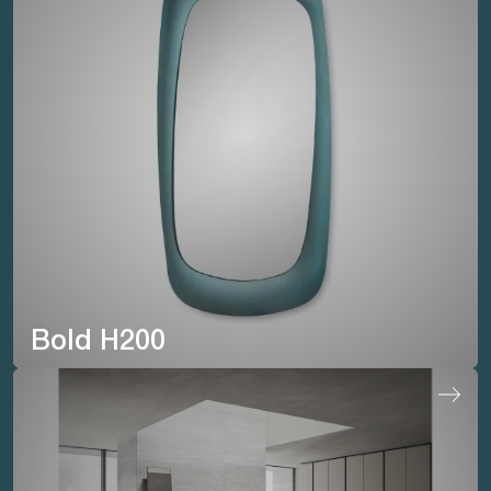
Bold H200