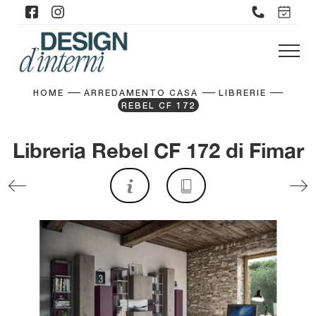
HOME
ARREDAMENTO CASA
LIBRERIE
REBEL CF 172
Libreria Rebel CF 172 di Fimar