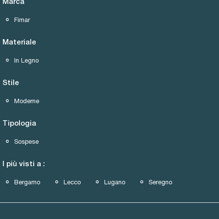
Marca
Fimar
Materiale
In Legno
Stile
Moderne
Tipologia
Sospese
I più visti a :
Bergamo
Lecco
Lugano
Seregno