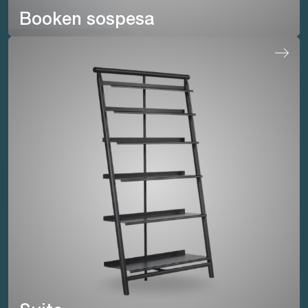
Booken sospesa