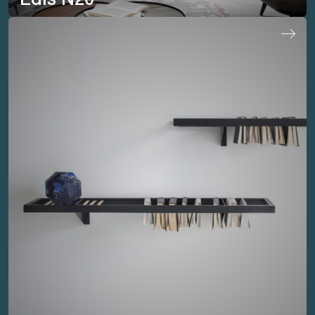
Edis N20