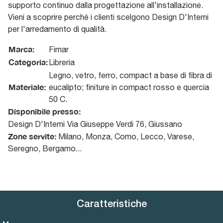
supporto continuo dalla progettazione all'installazione.
Vieni a scoprire perché i clienti scelgono Design D'Interni
per l'arredamento di qualità.
Marca:
Fimar
Categoria:
Libreria
Legno, vetro, ferro, compact a base di fibra di
Materiale:
eucalipto; finiture in compact rosso e quercia
50 C.
Disponibile presso:
Design D'Interni
Via Giuseppe Verdi 76
,
Giussano
Zone servite:
Milano, Monza, Como, Lecco, Varese,
Seregno, Bergamo...
Caratteristiche