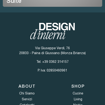
Suite
Via Giuseppe Verdi, 76
20833 - Paina di Giussano (Monza Brianza)
Tel.
+39 0362 314157
P. Iva: 02850460961
ABOUT
SHOP
Chi Siamo
Cucine
Servizi
Living