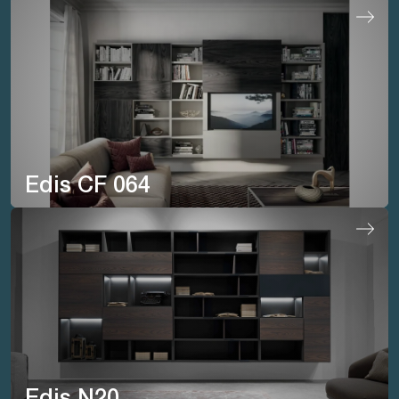
Edis CF 064