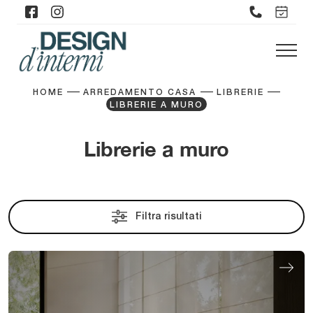
HOME
ARREDAMENTO CASA
LIBRERIE
LIBRERIE A MURO
Librerie a muro
Filtra risultati