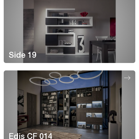
Side 19
Edis CF 014