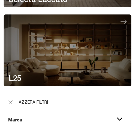
Selecta Laccato
L25
AZZERA FILTRI
Marca