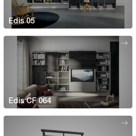
Edis 05
Edis CF 064