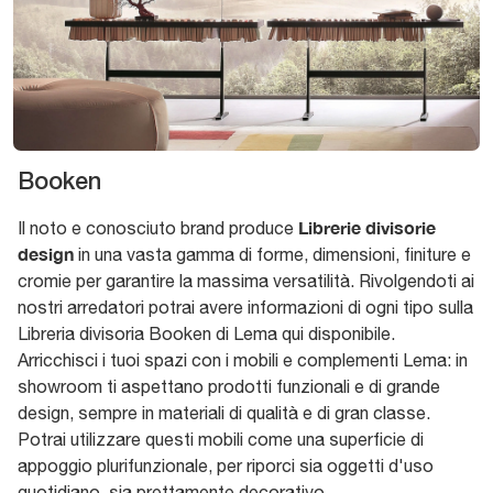
Booken
Librerie divisorie
Il noto e conosciuto brand produce
design
in una vasta gamma di forme, dimensioni, finiture e
cromie per garantire la massima versatilità. Rivolgendoti ai
nostri arredatori potrai avere informazioni di ogni tipo sulla
Libreria divisoria Booken di Lema qui disponibile.
Arricchisci i tuoi spazi con i mobili e complementi Lema: in
showroom ti aspettano prodotti funzionali e di grande
design, sempre in materiali di qualità e di gran classe.
Potrai utilizzare questi mobili come una superficie di
appoggio plurifunzionale, per riporci sia oggetti d'uso
quotidiano, sia prettamente decorativo.