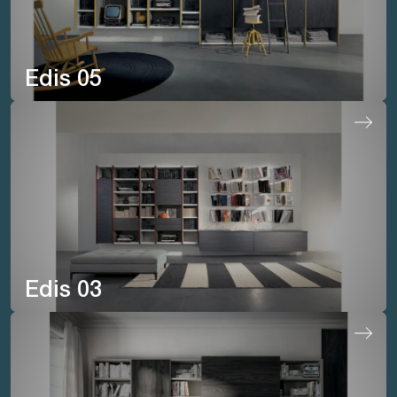
Edis 05
Edis 03