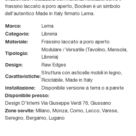
frassino laccato a poro aperto, Booken è un simbolo
dell'autentico Made in Italy firmato Lema.
Marca:
Lema
Categoria:
Libreria
Materiale:
Frassino laccato a poro aperto
Modulare / Versatile (Tavolino, Mensola,
Tipologia:
Libreria)
Design:
Raw Edges
Struttura con asticelle mobili in legno,
Caratteristiche:
Riciclabile, Made in Italy
Installazione:
Disponibile versione a terra o a parete
Disponibile presso:
Design D'Interni
Via Giuseppe Verdi 76
,
Giussano
Zone servite:
Milano, Monza, Como, Lecco, Varese,
Seregno, Bergamo, Lugano