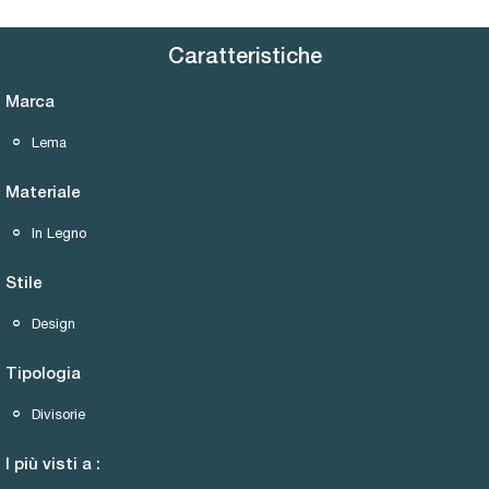
Caratteristiche
Marca
Lema
Materiale
In Legno
Stile
Design
Tipologia
Divisorie
I più visti a :