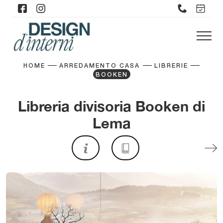
HOME
ARREDAMENTO CASA
LIBRERIE
BOOKEN
Libreria divisoria Booken di
Lema