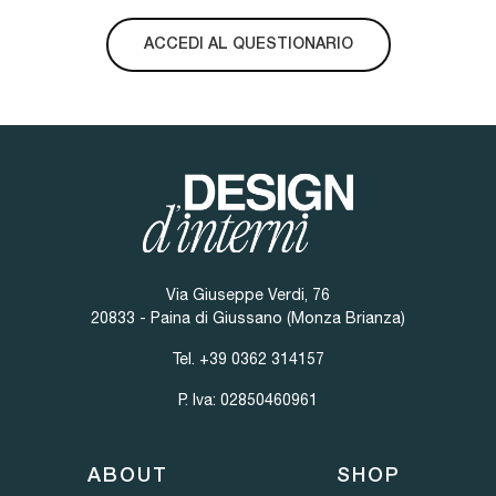
ACCEDI AL QUESTIONARIO
Via Giuseppe Verdi, 76
20833 - Paina di Giussano (Monza Brianza)
Tel.
+39 0362 314157
P. Iva: 02850460961
ABOUT
SHOP