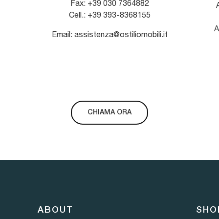
Fax: +39 030 7364882
A
Cell.: +39 393-8368155
A
Email: assistenza@ostiliomobili.it
CHIAMA ORA
ABOUT
SHO