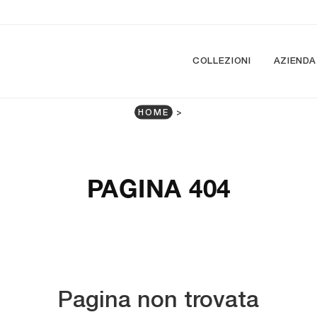
COLLEZIONI
AZIENDA
HOME
>
PAGINA 404
Pagina non trovata