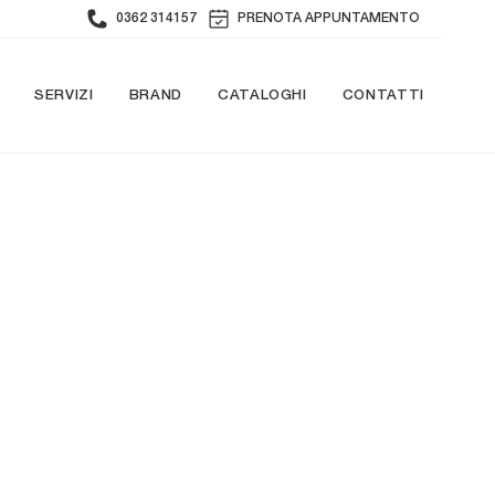
0362 314157
PRENOTA APPUNTAMENTO
SERVIZI
BRAND
CATALOGHI
CONTATTI