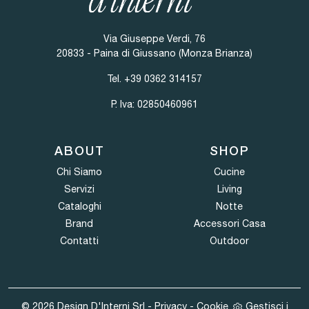
Via Giuseppe Verdi, 76
20833 - Paina di Giussano (Monza Brianza)
Tel.
+39 0362 314157
P. Iva: 02850460961
ABOUT
SHOP
Chi Siamo
Cucine
Servizi
Living
Cataloghi
Notte
Brand
Accessori Casa
Contatti
Outdoor
© 2026 Design D'Interni Srl -
Privacy
-
Cookie
Gestisci i