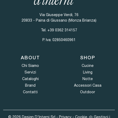
Via Giuseppe Verdi, 76
20833 - Paina di Giussano (Monza Brianza)
Tel.
+39 0362 314157
P. Iva: 02850460961
ABOUT
SHOP
Chi Siamo
Cucine
Servizi
Living
Cataloghi
Notte
Brand
Accessori Casa
Contatti
Outdoor
© 2026 Design D'Interni Srl -
Privacy
-
Cookie
Gestisci i