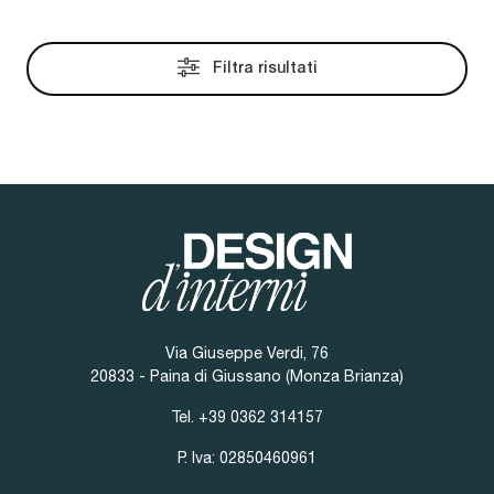
Filtra risultati
Via Giuseppe Verdi, 76
20833 - Paina di Giussano (Monza Brianza)
Tel.
+39 0362 314157
P. Iva: 02850460961