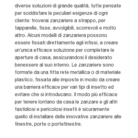
diverse soluzioni di grande qualità, tutte pensate
per soddisfare le peculiari esigenze di ogni
cliente: troverai zanzariere a strappo, per
tapparelle, fisse, avvolgibili, scorrevoli e molto
altro. Alcuni modelli di zanzariera possono
essere fissati direttamente agli infissi, a creare
un’unica efficace soluzione per completare le
aperture di casa, assicurandosi il desiderato
benessere al suo interno. Le zanzariere sono
formate da una fitta rete metallica o di materiale
plastico, fissata alle imposte in modo da creare
una barriera efficace per vari tipi di insetto ed
evitare che si introducano. Il modo più efficace
per tenere lontano da casa le zanzare e gli altri
fastidiosi e pericolosi insetti è sicuramente
quello di installare delle innovative zanzariere alle
finestre, porte o portefinestre.