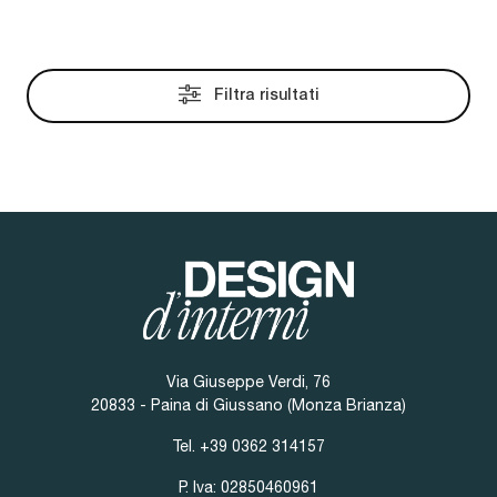
Filtra risultati
Via Giuseppe Verdi, 76
20833 - Paina di Giussano (Monza Brianza)
Tel.
+39 0362 314157
P. Iva: 02850460961