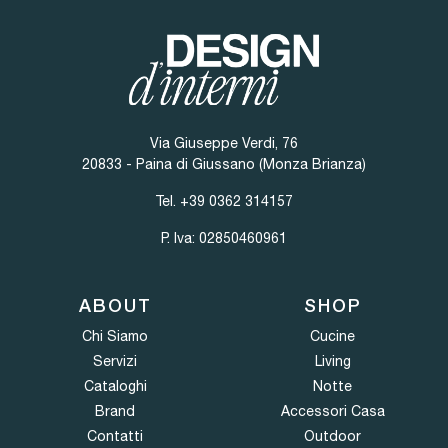
Via Giuseppe Verdi, 76
20833 - Paina di Giussano (Monza Brianza)
Tel.
+39 0362 314157
P. Iva: 02850460961
ABOUT
SHOP
Chi Siamo
Cucine
Servizi
Living
Cataloghi
Notte
Brand
Accessori Casa
Contatti
Outdoor