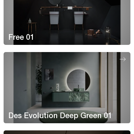
Free 01
Des Evolution Deep Green 01