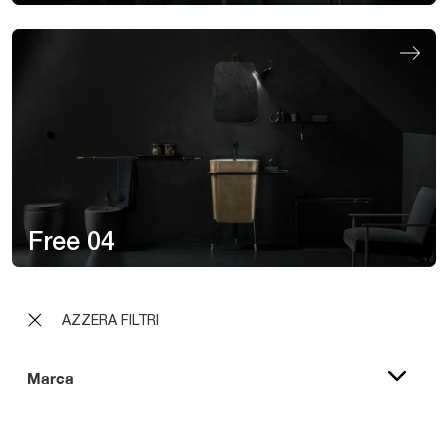
Free 04
AZZERA FILTRI
Marca