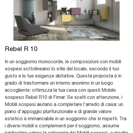
Rebel R 10
In un soggiorno monocorde, le composizioni con mobili
sospesi sottolineano lo stile del locale, secondo il tuo
gusto e le tue esigenze abitative. Questa proposta è in
grado di trasformare un interno anonimo in un luogo
accogliente: ottimizza la tua casa con questi Mobile
sospeso Rebel R10 di Fimar. Se scelti con attenzione, i
Mobili sospesi aiutano a completare l'arredo di casa: un
piano d'appoggio plurifunzionale e di grande valore
estetico è immancabile in un soggiorno che si rispetti. Tra
i diversi mobili e complementi per il soggiorno, assume
particolare valore la categoria dei Mobili sospesi, o meglio