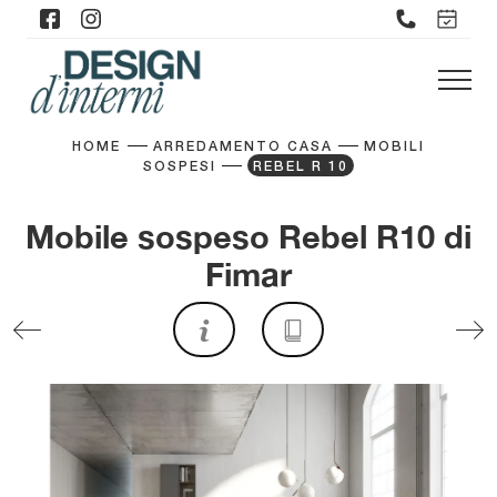
HOME
ARREDAMENTO CASA
MOBILI
SOSPESI
REBEL R 10
Mobile sospeso Rebel R10 di
Fimar