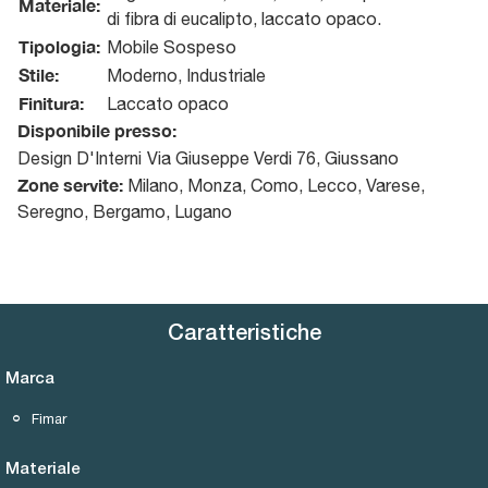
Materiale:
di fibra di eucalipto, laccato opaco.
Tipologia:
Mobile Sospeso
Stile:
Moderno, Industriale
Finitura:
Laccato opaco
Disponibile presso:
Design D'Interni
Via Giuseppe Verdi 76
,
Giussano
Zone servite:
Milano, Monza, Como, Lecco, Varese,
Seregno, Bergamo, Lugano
Caratteristiche
Marca
Fimar
Materiale