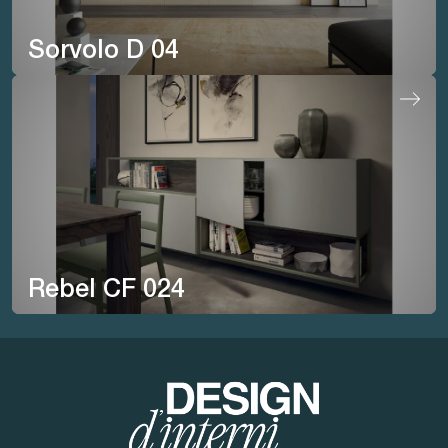
Sorvolo D 04
Rebel CF 024