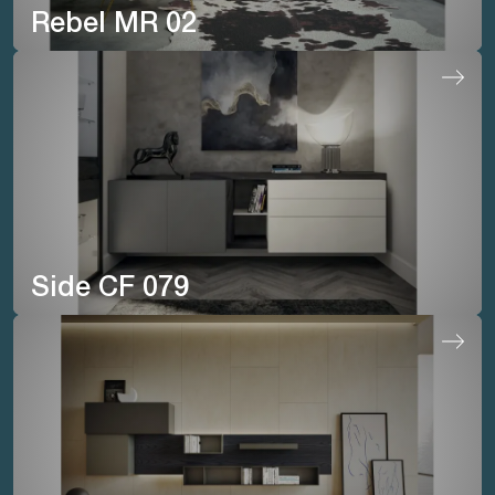
Rebel MR 02
Side CF 079