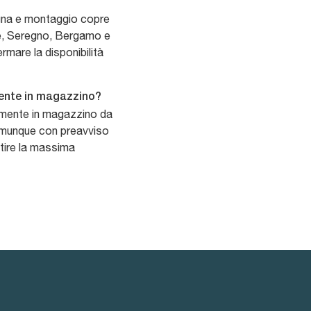
egna e montaggio copre
e, Seregno, Bergamo e
rmare la disponibilità
amente in magazzino?
ttamente in magazzino da
comunque con preavviso
ntire la massima