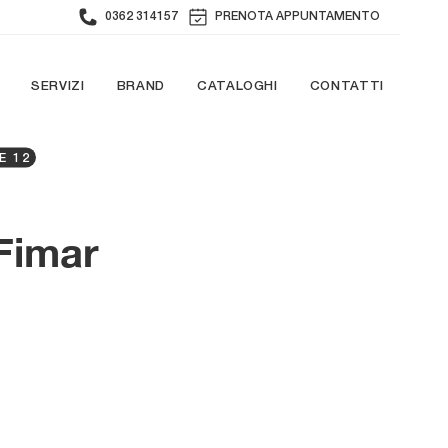
0362 314157
PRENOTA APPUNTAMENTO
SERVIZI
BRAND
CATALOGHI
CONTATTI
E 12
 Fimar