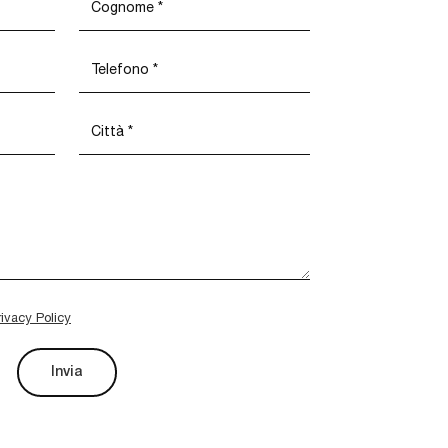
rivacy Policy
Invia