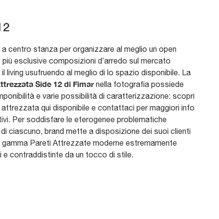
12
 a centro stanza per organizzare al meglio un open
e più esclusive composizioni d’arredo sul mercato
il living usufruendo al meglio di lo spazio disponibile. La
ttrezzata Side 12 di Fimar
nella fotografia possiede
mponibilità e varie possibilità di caratterizzazione: scopri
 attrezzata qui disponibile e contattaci per maggiori info
tivi. Per soddisfare le eterogenee problematiche
 di ciascuno, brand mette a disposizione dei suoi clienti
a gamma Pareti Attrezzate moderne estremamente
i e contraddistinte da un tocco di stile.