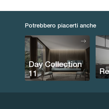
Potrebbero piacerti anche
Day Collection
Re
11