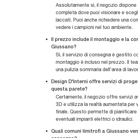
Assolutamente sì, il negozio dispone
completa dove puoi visionare e sceglie
laccati. Puoi anche richiedere una co
vedere i campioni nel tuo ambiente.
Il prezzo include il montaggio e la c
Giussano?
Sì, il servizio di consegna è gestito c
montaggio è incluso nel prezzo. Il te
una pulizia sommaria dell'area di lavor
Design D'Interni offre servizi di prog
questa parete?
Certamente, il negozio offre servizi 
3D e utilizza la realtà aumentata per vi
finale. Questo permette di pianificare 
eventuali impianti elettrici o idraulici.
Quali comuni limitrofi a Giussano ven