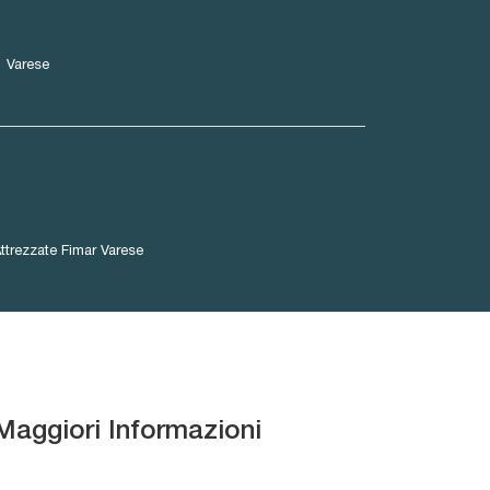
Varese
Attrezzate Fimar Varese
Maggiori Informazioni