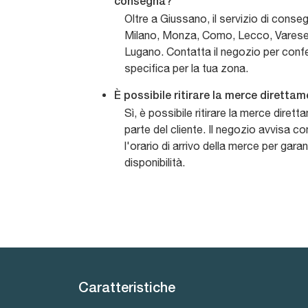
consegna?
Oltre a Giussano, il servizio di cons
Milano, Monza, Como, Lecco, Vares
Lugano. Contatta il negozio per confe
specifica per la tua zona.
È possibile ritirare la merce dirett
Sì, è possibile ritirare la merce dire
parte del cliente. Il negozio avvisa 
l'orario di arrivo della merce per gara
disponibilità.
Caratteristiche