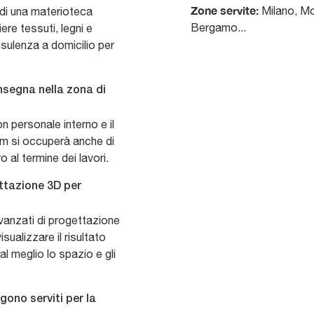
Zone servite:
Milano, Mo
 di una materioteca
Bergamo...
re tessuti, legni e
nsulenza a domicilio per
onsegna nella zona di
on personale interno e il
am si occuperà anche di
o al termine dei lavori.
ettazione 3D per
avanzati di progettazione
sualizzare il risultato
al meglio lo spazio e gli
gono serviti per la