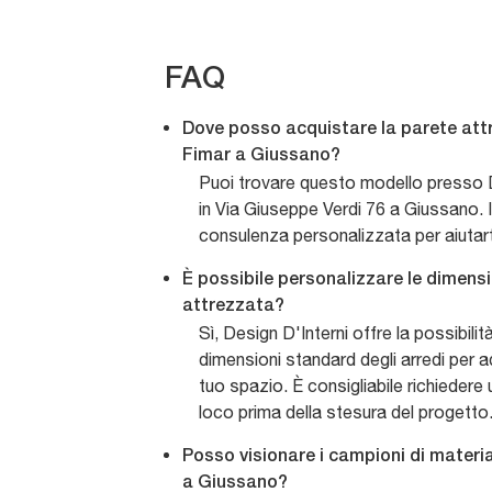
FAQ
Dove posso acquistare la parete att
Fimar a Giussano?
Puoi trovare questo modello presso D
in Via Giuseppe Verdi 76 a Giussano. I
consulenza personalizzata per aiutarti
È possibile personalizzare le dimens
attrezzata?
Sì, Design D'Interni offre la possibilit
dimensioni standard degli arredi per a
tuo spazio. È consigliabile richiedere u
loco prima della stesura del progetto
Posso visionare i campioni di materia
a Giussano?