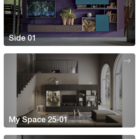
Side 01
My Space 25-01