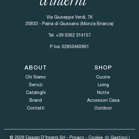
Via Giuseppe Verdi, 76
20833 - Paina di Giussano (Monza Brianza)
Tel.
+39 0362 314157
P. Iva: 02850460961
ABOUT
SHOP
Chi Siamo
Cucine
Servizi
Living
Cataloghi
Notte
Brand
Accessori Casa
Contatti
Outdoor
© 2026 Design D'Interni Srl -
Privacy
-
Cookie
Gestisci i