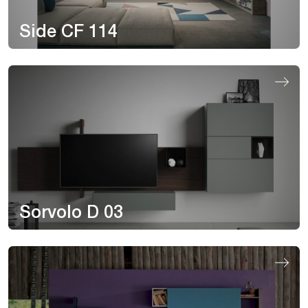
Side CF 114
Sorvolo D 03