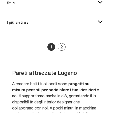
Stile
I più visti a :
1
2
Pareti attrezzate Lugano
progetti su
A rendere belli i tuoi locali sono
misura pensati per soddisfare i tuoi desideri
e
noi ti supportiamo anche in ciò, garantendoti la
disponibilità degli interior designer che
collaborano con noi. A pochi minuti in macchina