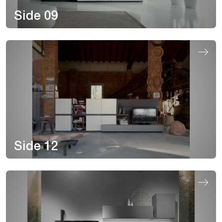
Side 09
Side 12