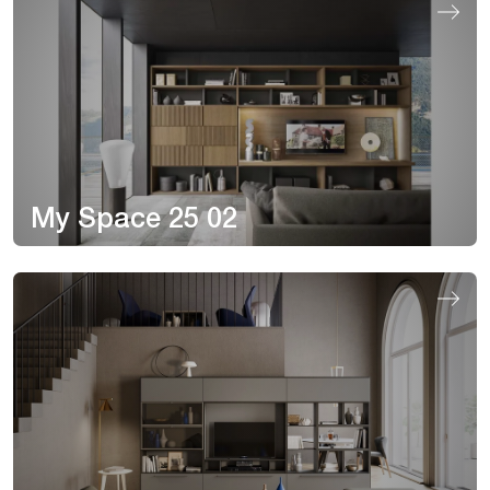
My Space 25 02