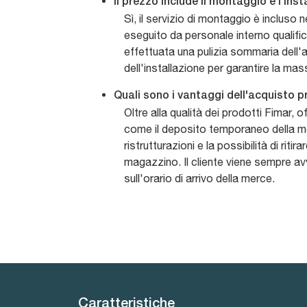
Il prezzo include il montaggio e l'ins
Sì, il servizio di montaggio è incluso 
eseguito da personale interno qualifica
effettuata una pulizia sommaria dell'a
dell'installazione per garantire la m
Quali sono i vantaggi dell'acquisto p
Oltre alla qualità dei prodotti Fimar, o
come il deposito temporaneo della me
ristrutturazioni e la possibilità di ritir
magazzino. Il cliente viene sempre a
sull'orario di arrivo della merce.
Caratteristiche