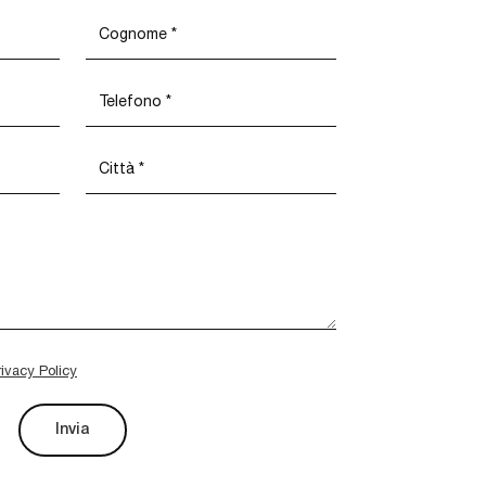
rivacy Policy
Invia