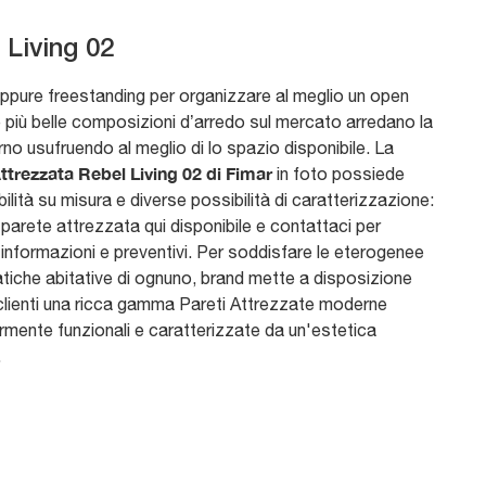
 Living 02
ppure freestanding per organizzare al meglio un open
e più belle composizioni d’arredo sul mercato arredano la
no usufruendo al meglio di lo spazio disponibile. La
ttrezzata Rebel Living 02 di Fimar
in foto possiede
lità su misura e diverse possibilità di caratterizzazione:
 parete attrezzata qui disponibile e contattaci per
informazioni e preventivi. Per soddisfare le eterogenee
tiche abitative di ognuno, brand mette a disposizione
 clienti una ricca gamma Pareti Attrezzate moderne
rmente funzionali e caratterizzate da un'estetica
.