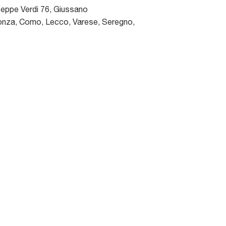
seppe Verdi 76
,
Giussano
nza, Como, Lecco, Varese, Seregno,