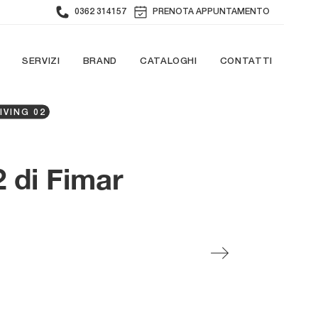
0362 314157
PRENOTA APPUNTAMENTO
SERVIZI
BRAND
CATALOGHI
CONTATTI
IVING 02
2 di Fimar