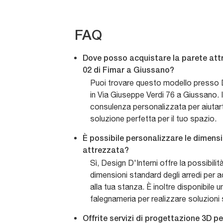
FAQ
Dove posso acquistare la parete att
02 di Fimar a Giussano?
Puoi trovare questo modello presso D
in Via Giuseppe Verdi 76 a Giussano. I
consulenza personalizzata per aiutarti
soluzione perfetta per il tuo spazio.
È possibile personalizzare le dimens
attrezzata?
Sì, Design D'Interni offre la possibilit
dimensioni standard degli arredi per 
alla tua stanza. È inoltre disponibile u
falegnameria per realizzare soluzioni 
Offrite servizi di progettazione 3D pe