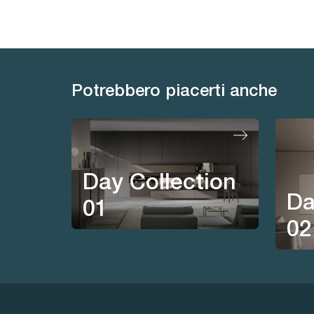
Potrebbero piacerti anche
Day Collection
Da
01
02