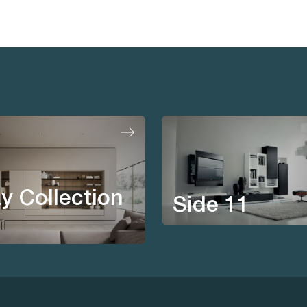
y Collection
Side 11