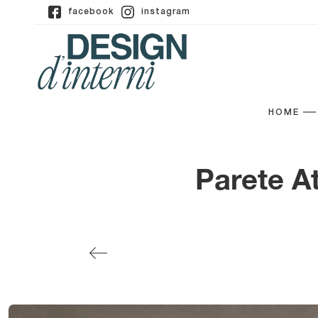
facebook
instagram
HOME
Parete At