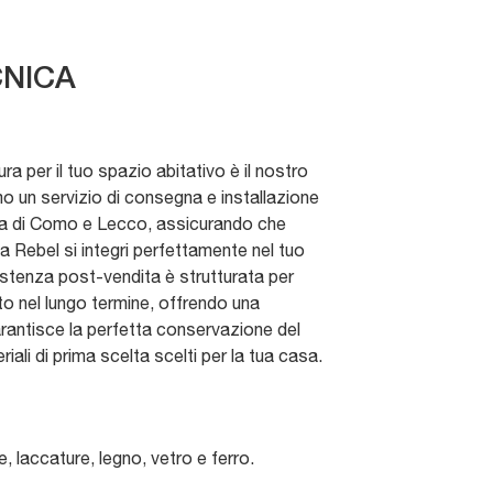
NICA
a per il tuo spazio abitativo è il nostro
mo un servizio di consegna e installazione
rea di Como e Lecco, assicurando che
a Rebel si integri perfettamente nel tuo
stenza post-vendita è strutturata per
nto nel lungo termine, offrendo una
rantisce la perfetta conservazione del
riali di prima scelta scelti per la tua casa.
, laccature, legno, vetro e ferro.