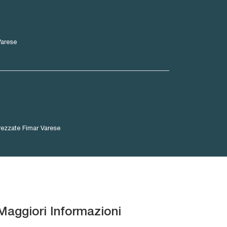
Varese
trezzate Fimar Varese
Maggiori Informazioni