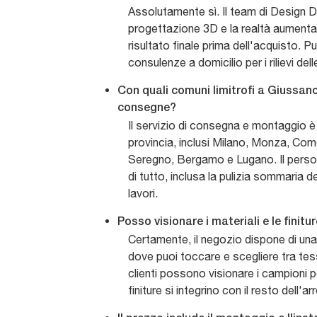
Assolutamente sì. Il team di Design D'I
progettazione 3D e la realtà aumentata
risultato finale prima dell'acquisto. P
consulenze a domicilio per i rilievi del
Con quali comuni limitrofi a Giussano
consegne?
Il servizio di consegna e montaggio è a
provincia, inclusi Milano, Monza, Co
Seregno, Bergamo e Lugano. Il perso
di tutto, inclusa la pulizia sommaria de
lavori.
Posso visionare i materiali e le finit
Certamente, il negozio dispone di u
dove puoi toccare e scegliere tra tessu
clienti possono visionare i campioni p
finiture si integrino con il resto dell'