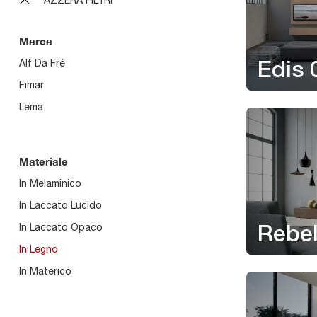
Marca
Alf Da Frè
Edis 
Fimar
Lema
Materiale
In Melaminico
In Laccato Lucido
In Laccato Opaco
Rebel
In Legno
In Materico