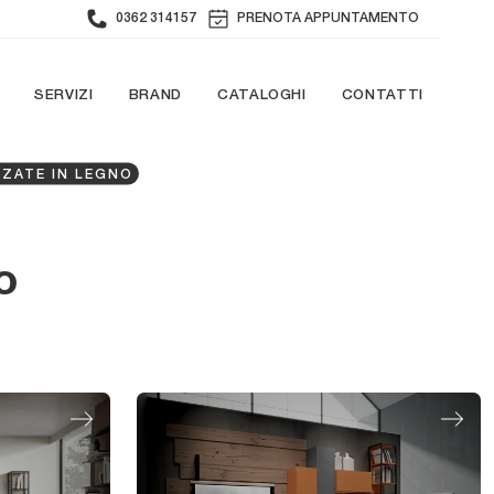
0362 314157
PRENOTA APPUNTAMENTO
SERVIZI
BRAND
CATALOGHI
CONTATTI
ZZATE IN LEGNO
o