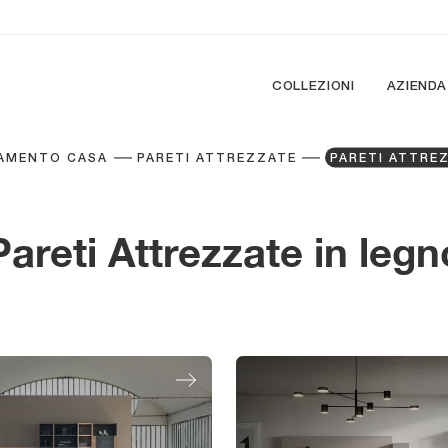
COLLEZIONI
AZIENDA
AMENTO CASA
PARETI ATTREZZATE
PARETI ATTRE
Pareti Attrezzate in legn