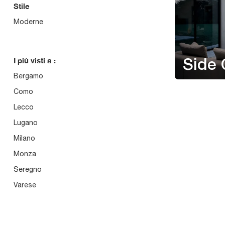
Stile
Moderne
I più visti a :
Side 
Bergamo
Como
Lecco
Lugano
Milano
Monza
Seregno
Varese