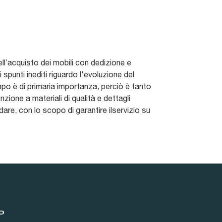
ell’acquisto dei mobili con dedizione e
 spunti inediti riguardo l'evoluzione del
mpo è di primaria importanza, perciò è tanto
nzione a materiali di qualità e dettagli
dare, con lo scopo di garantire ilservizio su
P