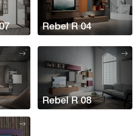
 07
Rebel R 04
Rebel R 08