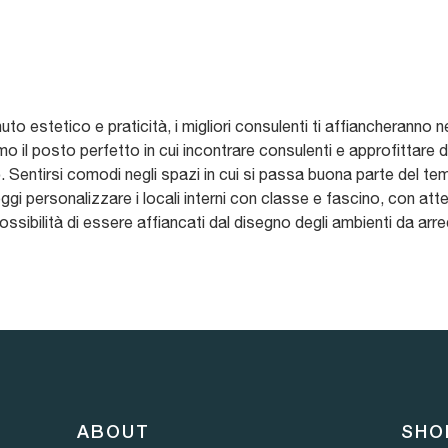
o estetico e praticità, i migliori consulenti ti affiancheranno n
mo il posto perfetto in cui incontrare consulenti e approfittare di
o
. Sentirsi comodi negli spazi in cui si passa buona parte del te
ggi personalizzare i locali interni con classe e fascino, con atte
ossibilità di essere affiancati dal disegno degli ambienti da arre
ABOUT
SHO