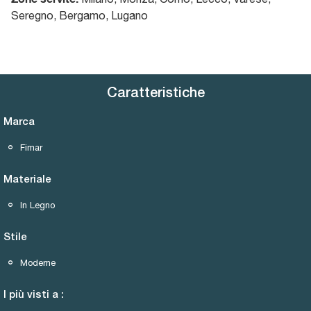
Seregno, Bergamo, Lugano
Caratteristiche
Marca
Fimar
Materiale
In Legno
Stile
Moderne
I più visti a :