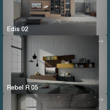
Edis 02
Rebel R 05