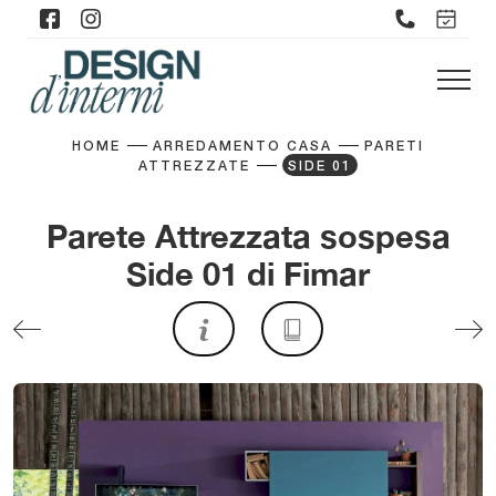
HOME
ARREDAMENTO CASA
PARETI
ATTREZZATE
SIDE 01
Parete Attrezzata sospesa
Side 01 di Fimar