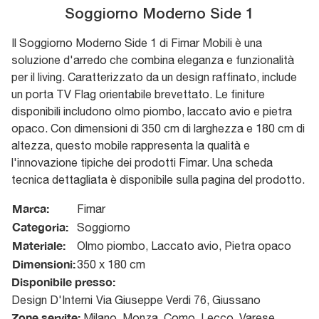
Soggiorno Moderno Side 1
Il Soggiorno Moderno Side 1 di Fimar Mobili è una
soluzione d'arredo che combina eleganza e funzionalità
per il living. Caratterizzato da un design raffinato, include
un porta TV Flag orientabile brevettato. Le finiture
disponibili includono olmo piombo, laccato avio e pietra
opaco. Con dimensioni di 350 cm di larghezza e 180 cm di
altezza, questo mobile rappresenta la qualità e
l'innovazione tipiche dei prodotti Fimar. Una scheda
tecnica dettagliata è disponibile sulla pagina del prodotto.
Marca:
Fimar
Categoria:
Soggiorno
Materiale:
Olmo piombo, Laccato avio, Pietra opaco
Dimensioni:
350 x 180 cm
Disponibile presso:
Design D'Interni
Via Giuseppe Verdi 76
,
Giussano
Zone servite:
Milano, Monza, Como, Lecco, Varese,