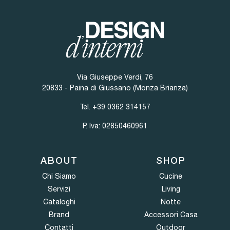
Via Giuseppe Verdi, 76
20833 - Paina di Giussano (Monza Brianza)
Tel.
+39 0362 314157
P. Iva: 02850460961
ABOUT
SHOP
Chi Siamo
Cucine
Servizi
Living
Cataloghi
Notte
Brand
Accessori Casa
Contatti
Outdoor