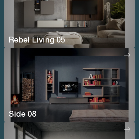
Rebel Living 05
Side 08