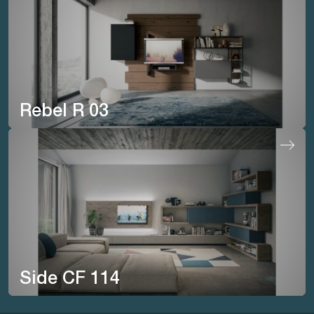
Rebel R 03
Side CF 114