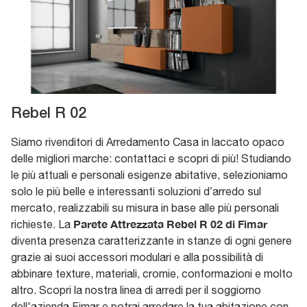
Rebel R 02
Siamo rivenditori di Arredamento Casa in laccato opaco
delle migliori marche: contattaci e scopri di più! Studiando
le più attuali e personali esigenze abitative, selezioniamo
solo le più belle e interessanti soluzioni d’arredo sul
mercato, realizzabili su misura in base alle più personali
Parete Attrezzata Rebel R 02 di Fimar
richieste. La
diventa presenza caratterizzante in stanze di ogni genere
grazie ai suoi accessori modulari e alla possibilità di
abbinare texture, materiali, cromie, conformazioni e molto
altro. Scopri la nostra linea di arredi per il soggiorno
dell'azienda Fimar e potrai arredare la tua abitazione con