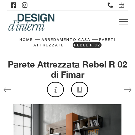
HOME
ARREDAMENTO CASA
PARETI
ATTREZZATE
REBEL R 02
Parete Attrezzata Rebel R 02
di Fimar