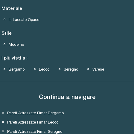
Materiale
In Laccato Opaco
Stile
Moderne
I più visti a :
Bergamo
Lecco
Seregno
Varese
Continua a navigare
Pareti Attrezzate Fimar Bergamo
Pareti Attrezzate Fimar Lecco
Pareti Attrezzate Fimar Seregno