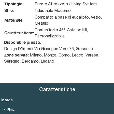
Tipologia:
Parete Attrezzata / Living System
Stile:
Industriale Moderno
Compatto a base di eucalipto, Vetro,
Materiale:
Metallo
Contenitori a 45°, Ante sottili,
Caratteristiche:
Personalizzabile
Disponibile presso:
Design D'Interni
Via Giuseppe Verdi 76
,
Giussano
Zone servite:
Milano, Monza, Como, Lecco, Varese,
Seregno, Bergamo, Lugano
Caratteristiche
Marca
Fimar